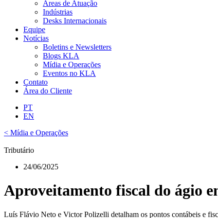
Áreas de Atuação
Indústrias
Desks Internacionais
Equipe
Notícias
Boletins e Newsletters
Blogs KLA
Mídia e Operações
Eventos no KLA
Contato
Área do Cliente
PT
EN
< Mídia e Operações
Tributário
24/06/2025
Aproveitamento fiscal do ágio
Luís Flávio Neto e Victor Polizelli detalham os pontos contábeis e f