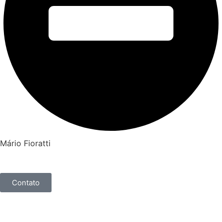
Mário Fioratti
Contato