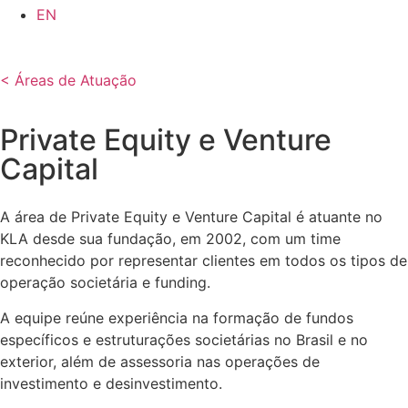
EN
< Áreas de Atuação
Private Equity e Venture
Capital
A área de Private Equity e Venture Capital é atuante no
KLA desde sua fundação, em 2002, com um time
reconhecido por representar clientes em todos os tipos de
operação societária e funding.
A equipe reúne experiência na formação de fundos
específicos e estruturações societárias no Brasil e no
exterior, além de assessoria nas operações de
investimento e desinvestimento.