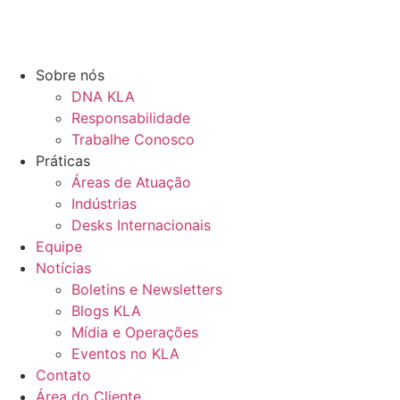
Sobre nós
DNA KLA
Responsabilidade
Trabalhe Conosco
Práticas
Áreas de Atuação
Indústrias
Desks Internacionais
Equipe
Notícias
Boletins e Newsletters
Blogs KLA
Mídia e Operações
Eventos no KLA
Contato
Área do Cliente