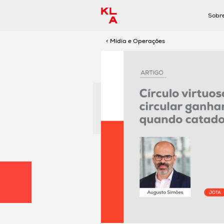
Sobr
< Mídia e Operações