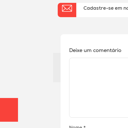
Cadastre-se em n
Deixe um comentário
Nome
*