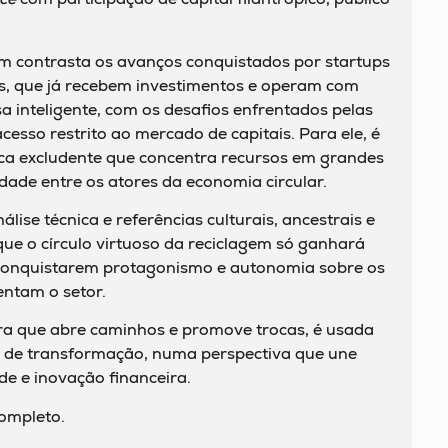
m contrasta os avanços conquistados por startups
os, que já recebem investimentos e operam com
sa inteligente, com os desafios enfrentados pelas
cesso restrito ao mercado de capitais. Para ele, é
ca excludente que concentra recursos em grandes
ade entre os atores da economia circular.
ise técnica e referências culturais, ancestrais e
ue o círculo virtuoso da reciclagem só ganhará
conquistarem protagonismo e autonomia sobre os
entam o setor.
ura que abre caminhos e promove trocas, é usada
l de transformação, numa perspectiva que une
ade e inovação financeira.
completo.