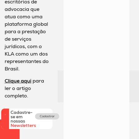
escritórios de
advocacia que
atua como uma
plataforma global
para a prestação
de serviços
jurídicos, com o
KLA como um dos
representantes do
Brasil.
Clique aqui
para
ler o artigo
completo.
Cadastre-
se em
Cadastrar
nossas
Newsletters