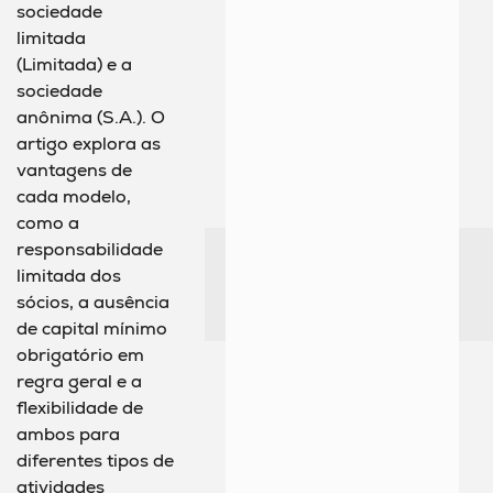
sociedade
limitada
(Limitada) e a
sociedade
anônima (S.A.). O
artigo explora as
vantagens de
cada modelo,
como a
responsabilidade
limitada dos
sócios, a ausência
de capital mínimo
obrigatório em
regra geral e a
flexibilidade de
ambos para
diferentes tipos de
atividades