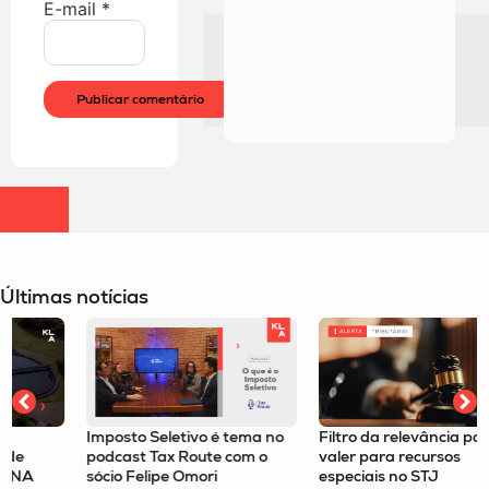
E-mail
*
Últimas notícias
Imposto Seletivo é tema no
Filtro da relevância passa a
podcast Tax Route com o
valer para recursos
sócio Felipe Omori
especiais no STJ