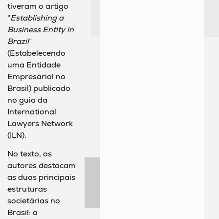
tiveram o artigo
“
Establishing a
Business Entity in
Brazil
”
(Estabelecendo
uma Entidade
Empresarial no
Brasil) publicado
no guia da
International
Lawyers Network
(ILN).
No texto, os
autores destacam
as duas principais
estruturas
societárias no
Brasil: a