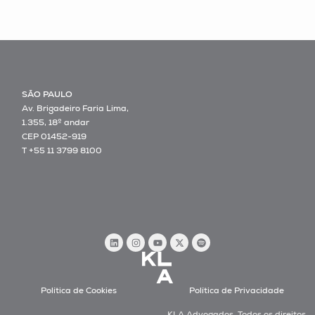
SÃO PAULO
Av. Brigadeiro Faria Lima,
1.355, 18º andar
CEP 01452-919
T +55 11 3799 8100
Política de Cookies
Política de Privacidade
KLA Advogados. Todos os direitos