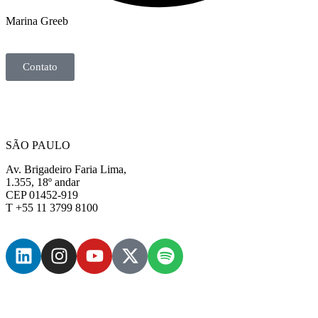
Marina Greeb
Contato
SÃO PAULO
Av. Brigadeiro Faria Lima,
1.355, 18º andar
CEP 01452-919
T +55 11 3799 8100