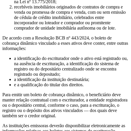
na Lei nº 13.775/2018;
recebíveis imobiliários originados de contratos de compra e
venda ou promessa de compra e venda, com ou sem emissão
de cédula de crédito imobiliário, celebrados entre
incorporador ou loteador e comprador ou promitente
comprador de unidade imobiliária autônoma ou de lote.
De acordo com a Resolução BCB nº 443/2024, o boleto de
cobrança dinâmico vinculado a esses ativos deve conter, entre outras
informações:
a identificação do escriturador onde o ativo está registrado ou,
na ausência de escrituração, a identificação do sistema de
registro ou do depositário centralizado onde se encontra
registrado ou depositado;
a identificação da instituição destinatária;
e a qualificação do titular dos direitos.
Para emitir um boleto de cobrança dinâmico, o beneficiário deve
manter relação contratual com o escriturador, a entidade registradora
ou o depositário central, conforme o caso, para a escrituração, o
registro ou o depósito dos ativos vinculados — dos quais deve
também ser o credor original.
As instituições emissoras deverão disponibilizar eletronicamente as
informações relativas aos boletos aos sistemas de escrituração,