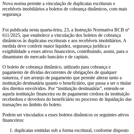
Nova norma permite a vinculação de duplicatas escriturais e
recebíveis imobiliários a boletos de cobrança dinâmicos, com mais
segurança
Foi publicada nesta quarta-feira, 23, a Instrução Normativa BCB nº
611/2025, que estabelece a vinculação dos boletos de cobrança
dinâmicos às duplicatas escriturais e aos recebíveis imobiliários. A
medida deve conferir maior liquidez, segurança jurídica e
exigibilidade a esses ativos financeiros, contribuindo, assim, para o
dinamismo do mercado bancário e de capitais.
O boleto de cobrança dinâmico, utilizado para cobrança e
pagamento de dívidas decorrentes de obrigações de qualquer
natureza, é um arranjo de pagamento que permite alterar tanto a
instituição destinatária quanto o beneficiário, que passa a ser o titular
dos direitos envolvidos. Por “instituição destinatária”, entende-se
aquela instituição financeira ou de pagamento credora da instituição
recebedora e devedora do beneficiário no processo de liquidação das
transações no âmbito do boleto.
Podem ser vinculados a esses boletos dinâmicos os seguintes ativos
financeiros:
duplicatas emitidas sob a forma escritural, conforme disposto