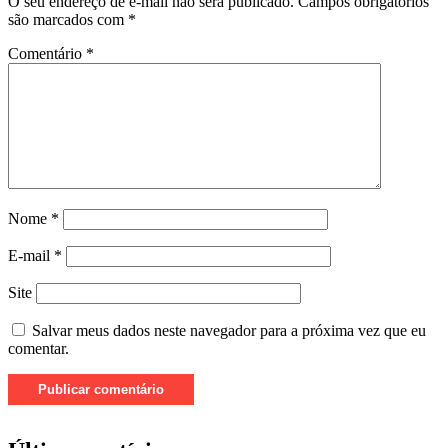
O seu endereço de e-mail não será publicado.
Campos obrigatórios
são marcados com
*
Comentário
*
Nome
*
E-mail
*
Site
Salvar meus dados neste navegador para a próxima vez que eu
comentar.