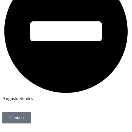
Augusto Simões
Contato