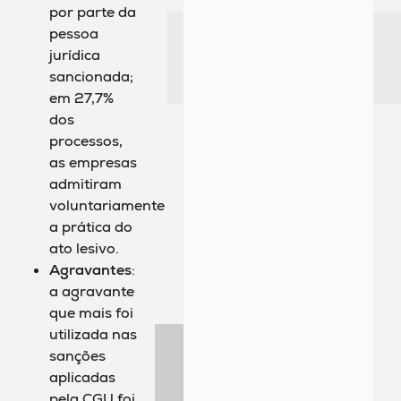
por parte da
pessoa
jurídica
sancionada;
em 27,7%
dos
processos,
as empresas
admitiram
voluntariamente
a prática do
ato lesivo.
Agravantes
:
a agravante
que mais foi
utilizada nas
sanções
aplicadas
pela CGU foi