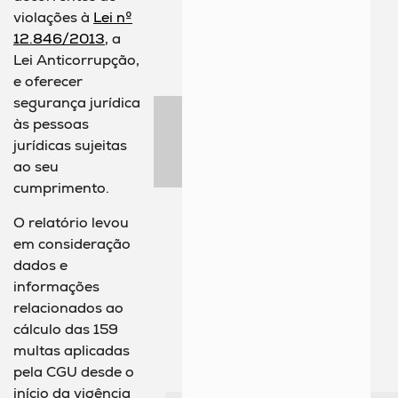
violações à
Lei nº
12.846/2013
, a
Lei Anticorrupção,
e oferecer
segurança jurídica
às pessoas
jurídicas sujeitas
ao seu
cumprimento.
O relatório levou
em consideração
dados e
informações
relacionados ao
cálculo das 159
multas aplicadas
pela CGU desde o
início da vigência