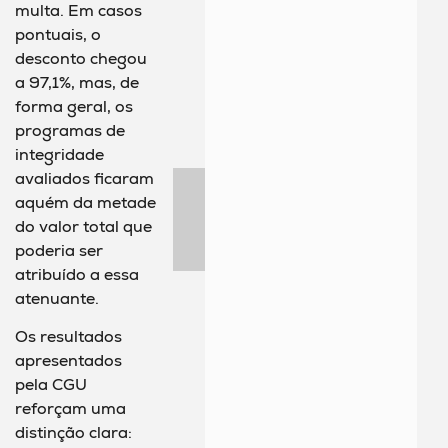
multa. Em casos
pontuais, o
desconto chegou
a 97,1%, mas, de
forma geral, os
programas de
integridade
avaliados ficaram
aquém da metade
do valor total que
poderia ser
atribuído a essa
atenuante.
Os resultados
apresentados
pela CGU
reforçam uma
distinção clara: