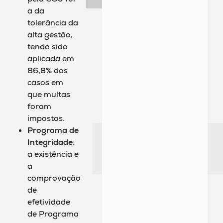
a da
tolerância da
alta gestão,
tendo sido
aplicada em
86,8% dos
casos em
que multas
foram
impostas.
Programa de
Integridade
:
a existência e
a
comprovação
de
efetividade
de Programa