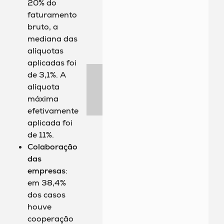
20% do
faturamento
bruto, a
mediana das
alíquotas
aplicadas foi
de 3,1%. A
alíquota
máxima
efetivamente
aplicada foi
de 11%.
Colaboração
das
empresas
:
em 38,4%
dos casos
houve
cooperação