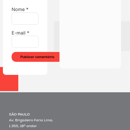
Nome
*
E-mail
*
SÃO PAULO
Av. Brigadeiro Faria Lima,
1.355, 18º andar