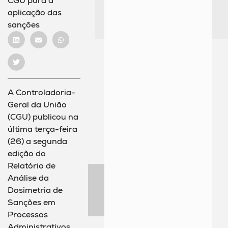
CGU para a
aplicação das
sanções
A Controladoria-
Geral da União
(CGU) publicou na
última terça-feira
(26) a segunda
edição do
Relatório de
Análise da
Dosimetria de
Sanções em
Processos
Administrativos