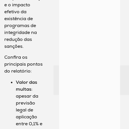
e o impacto
efetivo da
existência de
programas de
integridade na
redução das
sanções.
Confira os
principais pontos
do relatório:
Valor das
multas
:
apesar da
previsão
legal de
aplicação
entre 0,1% e