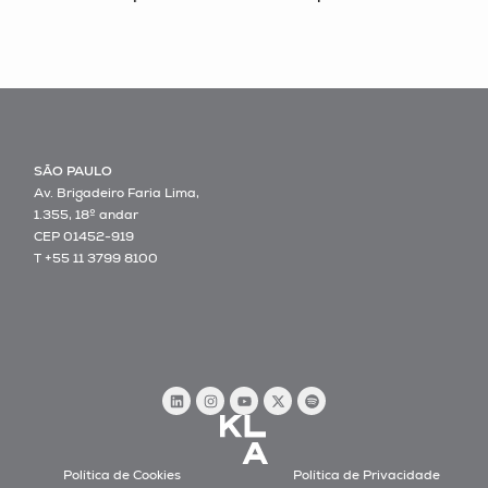
SÃO PAULO
Av. Brigadeiro Faria Lima,
1.355, 18º andar
CEP 01452-919
T +55 11 3799 8100
Política de Cookies
Política de Privacidade