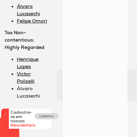
Álvaro
Lucasechi
Felipe Omori
Tax Non-
contentious:
Highly Regarded
Henrique
Lopes
Victor
Polizelli
Álvaro
Lucasechi
Cadastre-
se em
Cadastrar
nossas
Newsletters