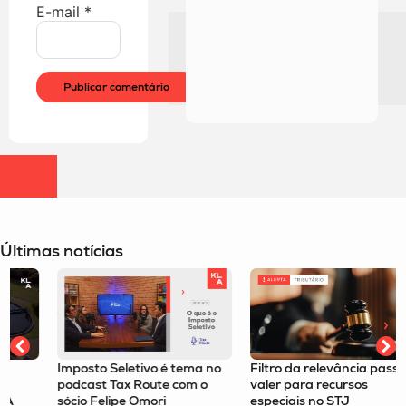
E-mail
*
Últimas notícias
Imposto Seletivo é tema no
Filtro da relevância passa a
podcast Tax Route com o
valer para recursos
sócio Felipe Omori
especiais no STJ