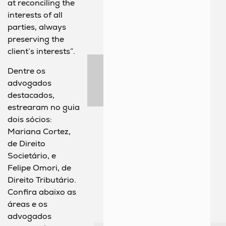
at reconciling the
interests of all
parties, always
preserving the
client’s interests”.
Dentre os
advogados
destacados,
estrearam no guia
dois sócios:
Mariana Cortez,
de Direito
Societário, e
Felipe Omori, de
Direito Tributário.
Confira abaixo as
áreas e os
advogados