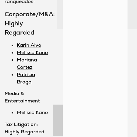
ranqueados:
Corporate/M&A:
Highly
Regarded
Karin Alvo
Melissa Kanô
Mariana
Cortez
Patrícia
Braga
Media &
Entertainment
Melissa Kanô
Tax Litigation:
Highly Regarded