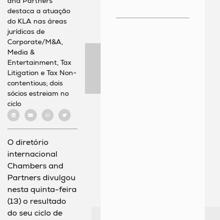
and Partners
destaca a atuação
do KLA nas áreas
jurídicas de
Corporate/M&A,
Media &
Entertainment, Tax
Litigation e Tax Non-
contentious; dois
sócios estreiam no
ciclo
O diretório
internacional
Chambers and
Partners divulgou
nesta quinta-feira
(13) o resultado
do seu ciclo de