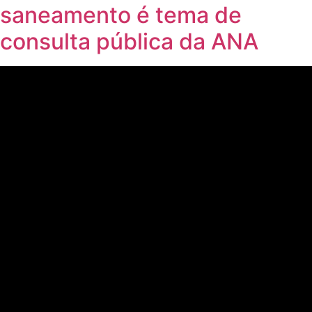
saneamento é tema de
consulta pública da ANA