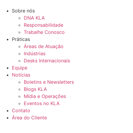
Ir
para
Sobre nós
o
DNA KLA
conteúdo
Responsabilidade
Trabalhe Conosco
Práticas
Áreas de Atuação
Indústrias
Desks Internacionais
Equipe
Notícias
Boletins e Newsletters
Blogs KLA
Mídia e Operações
Eventos no KLA
Contato
Área do Cliente