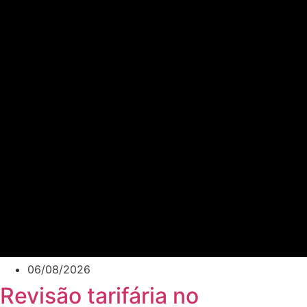
06/08/2026
Revisão tarifária no