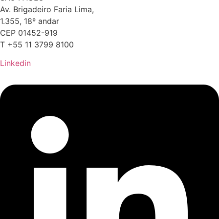
Av. Brigadeiro Faria Lima,
1.355, 18º andar
CEP 01452-919
T +55 11 3799 8100
Linkedin