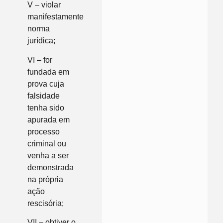
V – violar
manifestamente
norma
jurídica;
VI – for
fundada em
prova cuja
falsidade
tenha sido
apurada em
processo
criminal ou
venha a ser
demonstrada
na própria
ação
rescisória;
VII – obtiver o