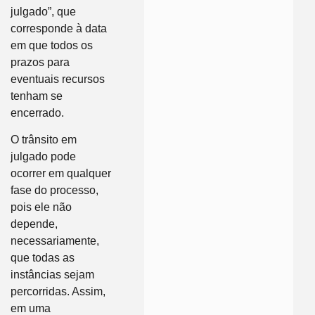
julgado”, que
corresponde à data
em que todos os
prazos para
eventuais recursos
tenham se
encerrado.
O trânsito em
julgado pode
ocorrer em qualquer
fase do processo,
pois ele não
depende,
necessariamente,
que todas as
instâncias sejam
percorridas. Assim,
em uma