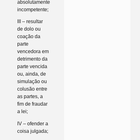
absolutamente
incompetente;
III – resultar
de dolo ou
coação da
parte
vencedora em
detrimento da
parte vencida
ou, ainda, de
simulação ou
colusão entre
as partes, a
fim de fraudar
a lei;
IV – ofender a
coisa julgada;