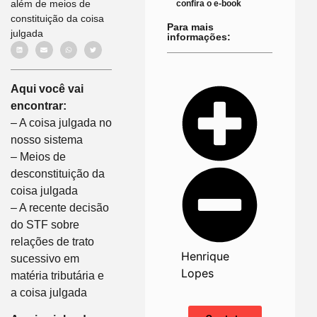
além de meios de
confira o e-book
constituição da coisa
Para mais
julgada
informações:
Aqui você vai
encontrar:
– A coisa julgada no
nosso sistema
– Meios de
desconstituição da
coisa julgada
– A recente decisão
do STF sobre
relações de trato
Henrique
sucessivo em
Lopes
matéria tributária e
a coisa julgada