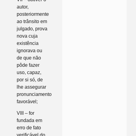
autor,
posteriormente
ao trânsito em
julgado, prova
nova cuja
existência
ignorava ou
de que não
pôde fazer
uso, capaz,
por si só, de
lhe assegurar
pronunciamento
favorável;
VIII – for
fundada em
erro de fato
verificável do