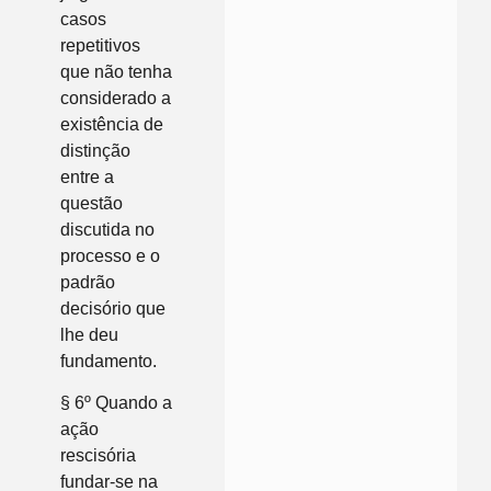
casos
repetitivos
que não tenha
considerado a
existência de
distinção
entre a
questão
discutida no
processo e o
padrão
decisório que
lhe deu
fundamento.
§ 6º Quando a
ação
rescisória
fundar-se na