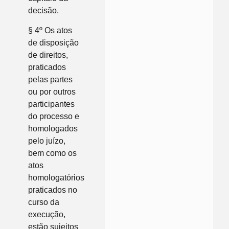
decisão.
§ 4º Os atos
de disposição
de direitos,
praticados
pelas partes
ou por outros
participantes
do processo e
homologados
pelo juízo,
bem como os
atos
homologatórios
praticados no
curso da
execução,
estão sujeitos