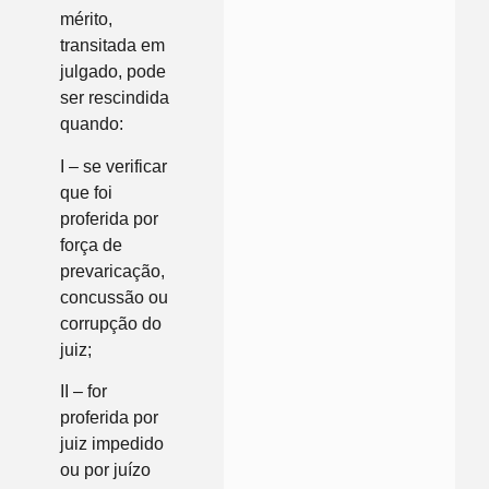
mérito,
transitada em
julgado, pode
ser rescindida
quando:
I – se verificar
que foi
proferida por
força de
prevaricação,
concussão ou
corrupção do
juiz;
II – for
proferida por
juiz impedido
ou por juízo