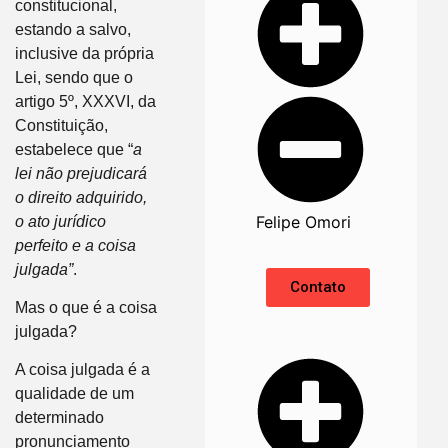
constitucional,
estando a salvo,
inclusive da própria
Lei, sendo que o
artigo 5º, XXXVI, da
Constituição,
estabelece que “
a
lei não prejudicará
o direito adquirido,
Felipe Omori
o ato jurídico
perfeito e a coisa
julgada”
.
Contato
Mas o que é a coisa
julgada?
A coisa julgada é a
qualidade de um
determinado
pronunciamento