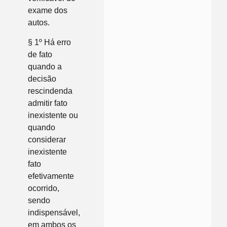
exame dos
autos.
§ 1º Há erro
de fato
quando a
decisão
rescindenda
admitir fato
inexistente ou
quando
considerar
inexistente
fato
efetivamente
ocorrido,
sendo
indispensável,
em ambos os