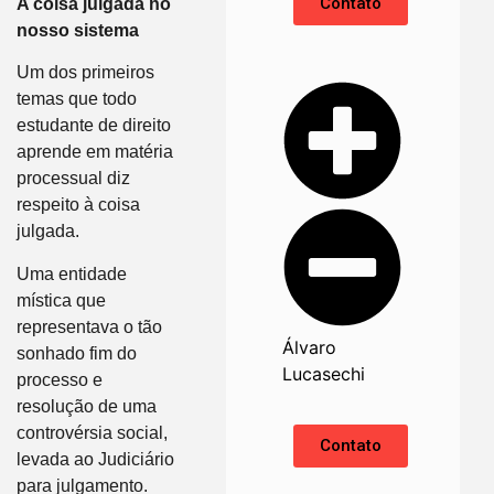
Contato
A coisa julgada no
nosso sistema
Um dos primeiros
temas que todo
estudante de direito
aprende em matéria
processual diz
respeito à coisa
julgada.
Uma entidade
mística que
representava o tão
Álvaro
sonhado fim do
Lucasechi
processo e
resolução de uma
controvérsia social,
Contato
levada ao Judiciário
para julgamento.