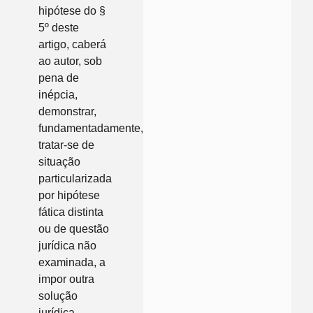
hipótese do §
5º deste
artigo, caberá
ao autor, sob
pena de
inépcia,
demonstrar,
fundamentadamente,
tratar-se de
situação
particularizada
por hipótese
fática distinta
ou de questão
jurídica não
examinada, a
impor outra
solução
jurídica.