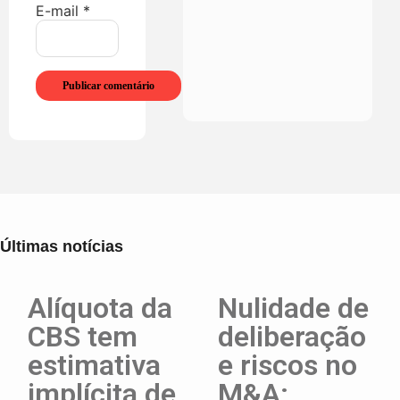
E-mail
*
Últimas notícias
Alíquota da
Nulidade de
CBS tem
deliberação
estimativa
e riscos no
implícita de
M&A: