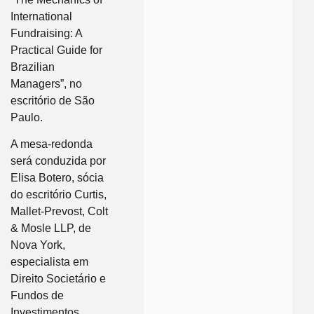
International
Fundraising: A
Practical Guide for
Brazilian
Managers”, no
escritório de São
Paulo.
A mesa-redonda
será conduzida por
Elisa Botero, sócia
do escritório Curtis,
Mallet-Prevost, Colt
& Mosle LLP, de
Nova York,
especialista em
Direito Societário e
Fundos de
Investimentos.