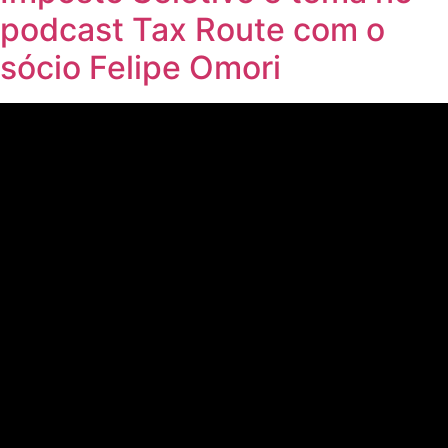
podcast Tax Route com o
sócio Felipe Omori