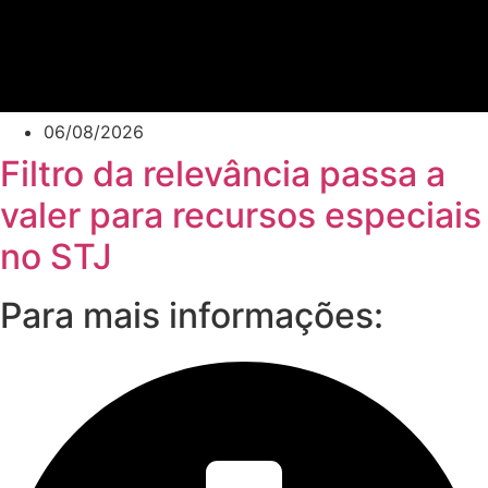
06/08/2026
Filtro da relevância passa a
valer para recursos especiais
no STJ
Para mais informações: