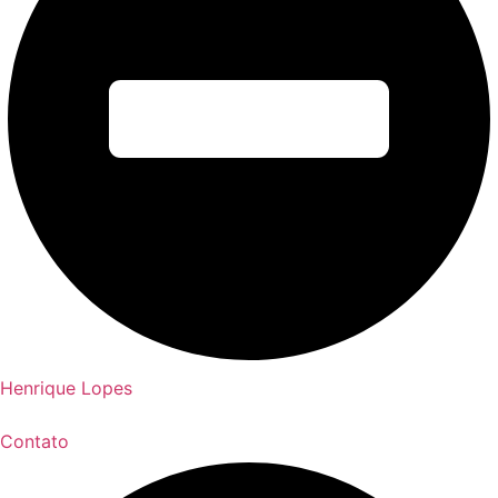
Henrique Lopes
Contato