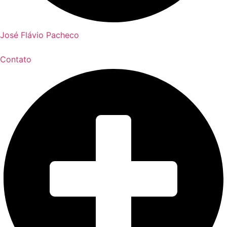
José Flávio Pacheco
Contato