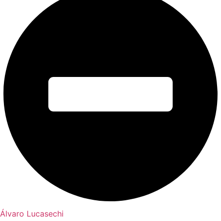
Álvaro Lucasechi