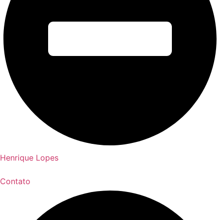
Henrique Lopes
Contato