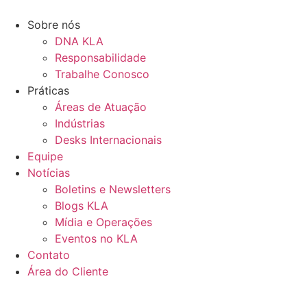
Ir
para
Sobre nós
o
DNA KLA
conteúdo
Responsabilidade
Trabalhe Conosco
Práticas
Áreas de Atuação
Indústrias
Desks Internacionais
Equipe
Notícias
Boletins e Newsletters
Blogs KLA
Mídia e Operações
Eventos no KLA
Contato
Área do Cliente