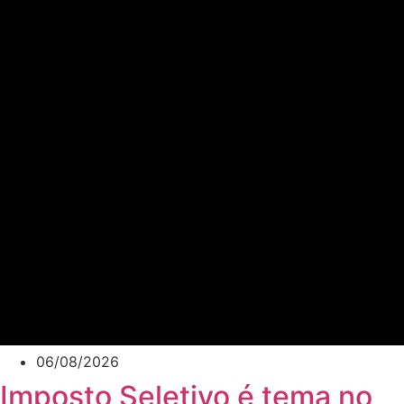
06/08/2026
Imposto Seletivo é tema no