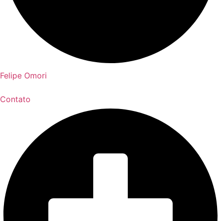
Felipe Omori
Contato