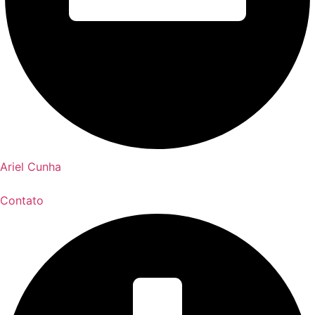
Ariel Cunha
Contato