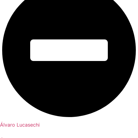
Álvaro Lucasechi