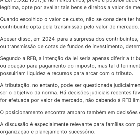
legítima, opte por avaliar tais bens e direitos a valor de 
Quando escolhido o valor de custo, não se considera ter 
contribuinte opta pela transmissão pelo valor de mercado.
Apesar disso, em 2024, para a surpresa dos contribuintes,
ou transmissão de cotas de fundos de investimento, det
Segundo a RFB, a intenção da lei seria apenas diferir a t
ou doação para pagamento do imposto, mas tal diferimento
possuiriam liquidez e recursos para arcar com o tributo.
A tributação, no entanto, pode ser questionada judicialme
ser o objetivo da norma. Há decisões judiciais recentes fa
for efetuada por valor de mercado, não cabendo à RFB limit
O posicionamento encontra amparo também em decisões do 
A discussão é especialmente relevante para famílias com 
organização e planejamento sucessório.