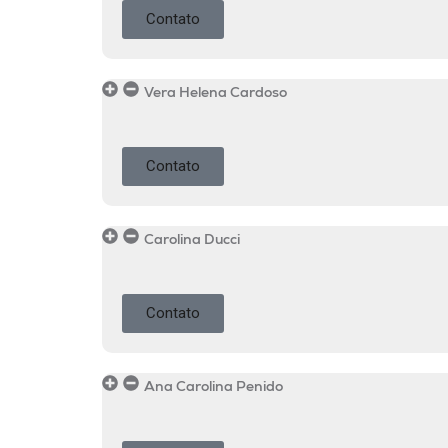
Contato
Vera Helena Cardoso
Contato
Carolina Ducci
Contato
Ana Carolina Penido