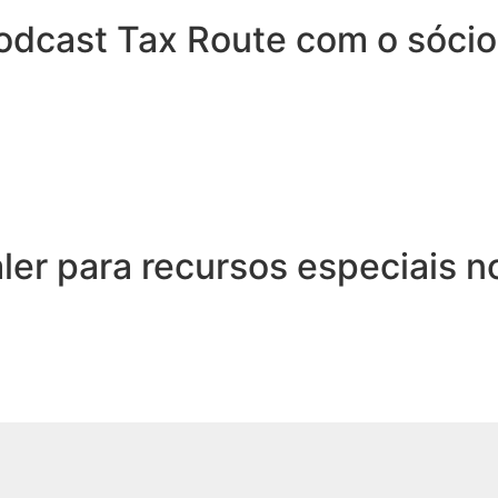
odcast Tax Route com o sócio
aler para recursos especiais n