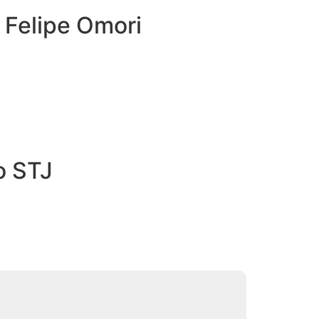
 Felipe Omori
o STJ