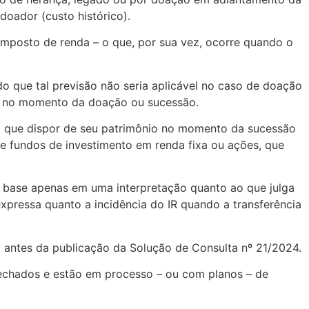
 doador (custo histórico).
imposto de renda – o que, por sua vez, ocorre quando o
do que tal previsão não seria aplicável no caso de doação
RF no momento da doação ou sucessão.
ssem que dispor de seu patrimônio no momento da sucessão
e fundos de investimento em renda fixa ou ações, que
om base apenas em uma interpretação quanto ao que julga
 expressa quanto a incidência do IR quando a transferência
antes da publicação da Solução de Consulta nº 21/2024.
 fechados e estão em processo – ou com planos – de