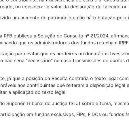
mercado, ou considerar o valor da declaração do falecido ou
havido um aumento de patrimônio e não há tributação pelo 
 a RFB publicou a Solução de Consulta nº 21/2024, afirman
erminando que os administradores dos fundos retenham IR
ributação para evitar que os herdeiros ou donatários tive
 não seria “necessário” no caso transmissões de quotas d
nte, já que a posição da Receita contraria o texto legal c
voráveis aos contribuintes que reiteram a disposição legal
ar a aplicação do texto legal.
Superior Tribunal de Justiça (STJ) sobre o tema, mesmo 
participação em fundos exclusivos, FIPs, FIDCs ou fundos