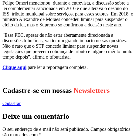
Felipe Omori mencionou, durante a entrevista, a discussão sobre a
lei complementar sancionada em 2016 e que alterava o destino do
ISS, tributo municipal sobre serviços, para esses setores. Em 2018, o
ministro Alexandre de Moraes concedeu liminar para suspender o
efeito da lei, mas o Supremo só confirmou a decisão neste ano.
“Essa PEC, apesar de não estar abertamente direcionada a
discussões tributárias, vai ter um grande impacto nessas questões.
Não é raro que o STF conceda liminar para suspender novas
legislações que preveem cobrança de tributo e julgue o mérito muito
tempo depois”, afirma o tributarista.
Clique aqui
pare ler a reportagem completa.
Cadastre-se em nossas
Newsletters
Cadastrar
Deixe um comentário
O seu endereço de e-mail não será publicado.
Campos obrigatórios
são marcados com
*