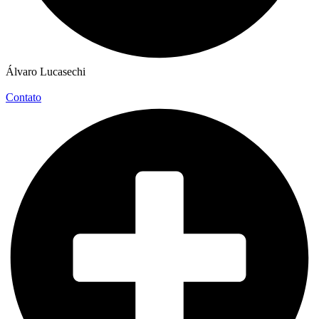
Álvaro Lucasechi
Contato