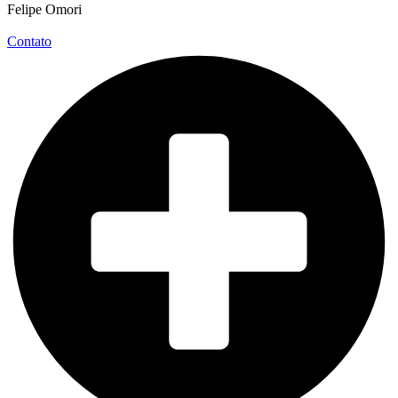
Felipe Omori
Contato