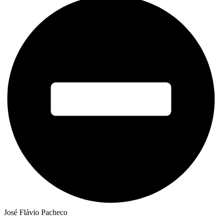
José Flávio Pacheco