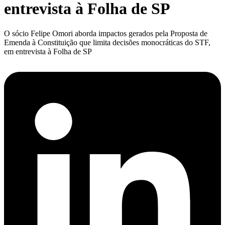
entrevista à Folha de SP
O sócio Felipe Omori aborda impactos gerados pela Proposta de
Emenda à Constituição que limita decisões monocráticas do STF,
em entrevista à Folha de SP