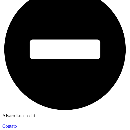
Álvaro Lucasechi
Contato