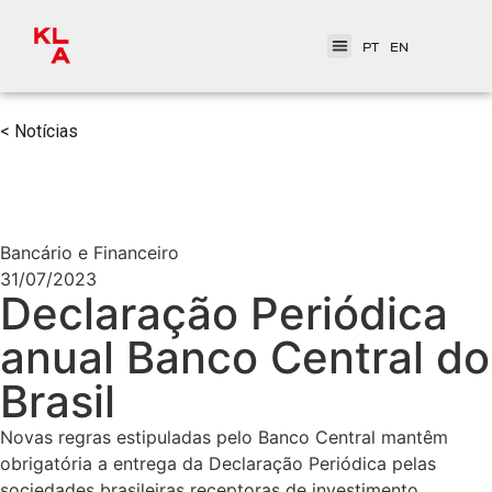
PT
EN
< Notícias
Bancário e Financeiro
31/07/2023
Declaração Periódica
anual Banco Central do
Brasil
Novas regras estipuladas pelo Banco Central mantêm
obrigatória a entrega da Declaração Periódica pelas
sociedades brasileiras receptoras de investimento