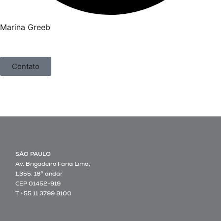
Marina Greeb
Contato
SÃO PAULO
Av. Brigadeiro Faria Lima,
1.355, 18º andar
CEP 01452-919
T +55 11 3799 8100