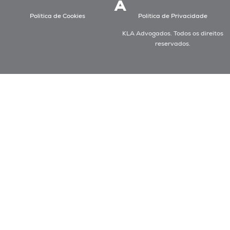
Política de Cookies
Política de Privacidade
KLA Advogados. Todos os direitos
reservados.