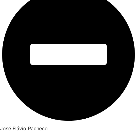
José Flávio Pacheco