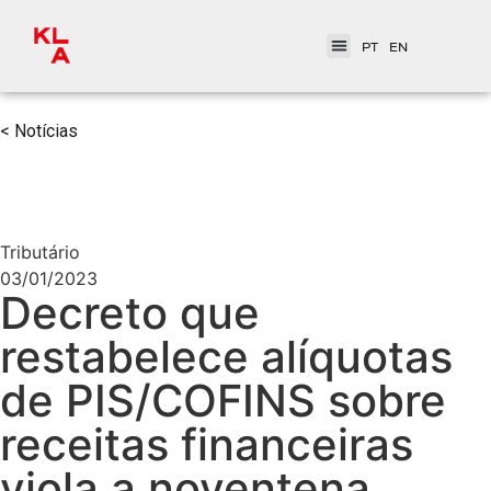
PT
EN
< Notícias
Tributário
03/01/2023
Decreto que
restabelece alíquotas
de PIS/COFINS sobre
receitas financeiras
viola a noventena