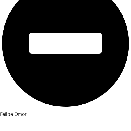
Felipe Omori