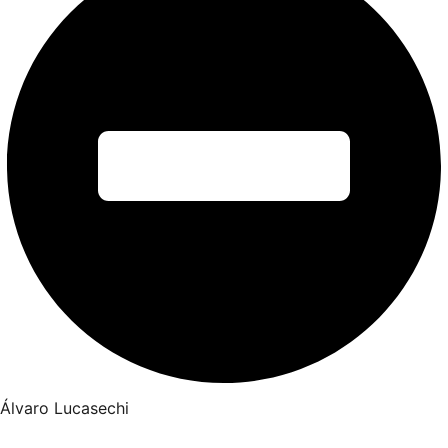
Álvaro Lucasechi