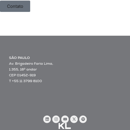
Contato
SÃO PAULO
Av. Brigadeiro Faria Lima,
1.355, 18º andar
CEP 01452-919
T +55 11 3799 8100