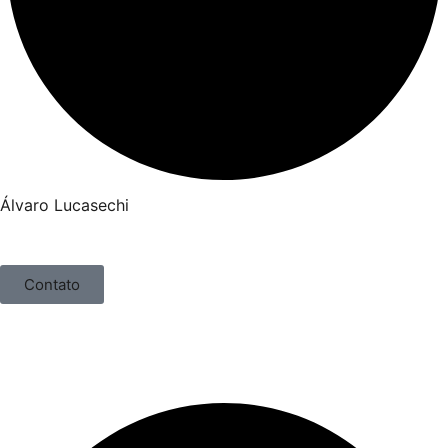
Álvaro Lucasechi
Contato