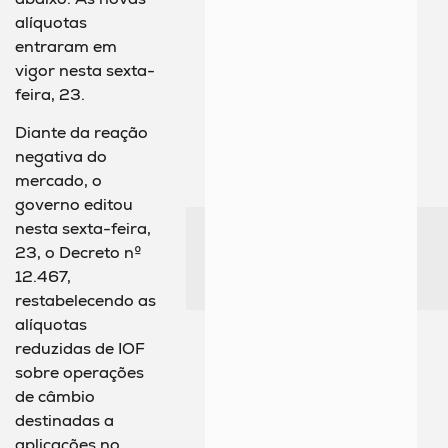
alíquotas
entraram em
vigor nesta sexta-
feira, 23.
Diante da reação
negativa do
mercado, o
governo editou
nesta sexta-feira,
23, o Decreto nº
12.467,
restabelecendo as
alíquotas
reduzidas de IOF
sobre operações
de câmbio
destinadas a
aplicações no