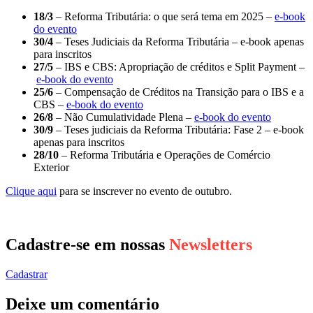
18/3
– Reforma Tributária: o que será tema em 2025 –
e-book
do evento
30/4
– Teses Judiciais da Reforma Tributária – e-book apenas
para inscritos
27/5
– IBS e CBS: Apropriação de créditos e Split Payment –
e-book do evento
25/6
– Compensação de Créditos na Transição para o IBS e a
CBS –
e-book do evento
26/8
– Não Cumulatividade Plena –
e-book do evento
30/9
– Teses judiciais da Reforma Tributária: Fase 2 – e-book
apenas para inscritos
28/10
– Reforma Tributária e Operações de Comércio
Exterior
Clique aqui
para se inscrever no evento de outubro.
Cadastre-se em nossas
Newsletters
Cadastrar
Deixe um comentário