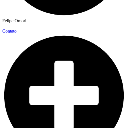
Felipe Omori
Contato