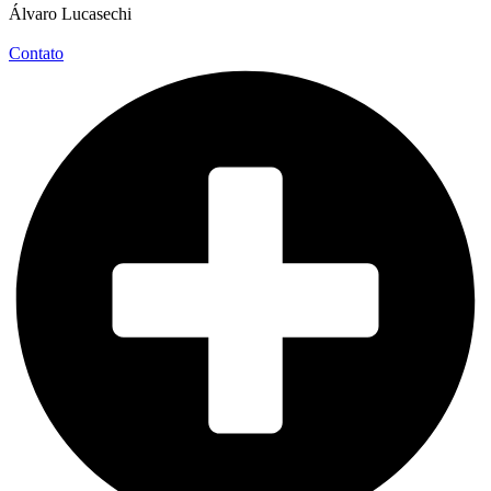
Álvaro Lucasechi
Contato