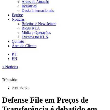
Áreas de Atuação
Indústrias
Desks Internacionais
Equipe
Notícias
Boletins e Newsletters
Blogs KLA
Mídia e Operações
Eventos no KLA
Contato
Área do Cliente
PT
EN
< Notícias
Tributário
20/10/2025
Defense File em Preços de
Transferência é debatido em