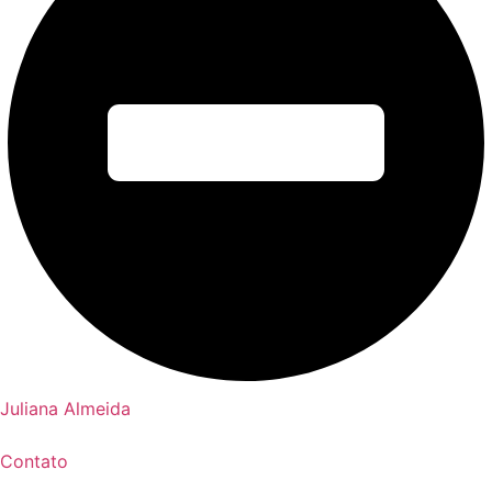
Juliana Almeida
Contato