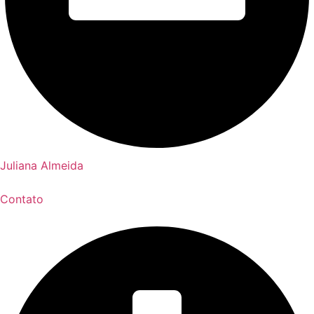
Juliana Almeida
Contato