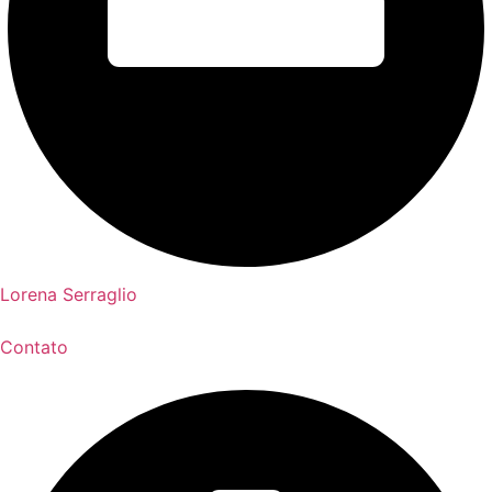
Lorena Serraglio
Contato