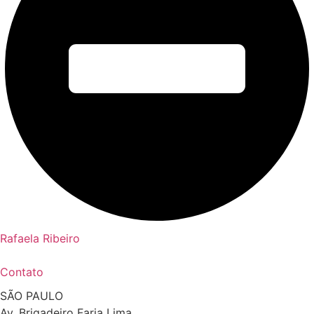
Rafaela Ribeiro
Contato
SÃO PAULO
Av. Brigadeiro Faria Lima,