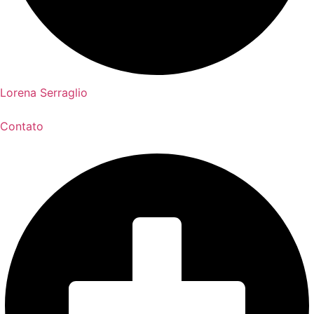
Lorena Serraglio
Contato