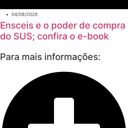
04/08/2026
Ensceis e o poder de compra
do SUS; confira o e-book
Para mais informações: