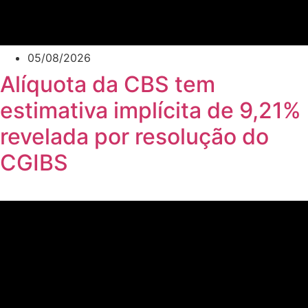
05/08/2026
Alíquota da CBS tem
estimativa implícita de 9,21%
revelada por resolução do
CGIBS