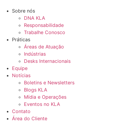
Ir
para
Sobre nós
o
DNA KLA
conteúdo
Responsabilidade
Trabalhe Conosco
Práticas
Áreas de Atuação
Indústrias
Desks Internacionais
Equipe
Notícias
Boletins e Newsletters
Blogs KLA
Mídia e Operações
Eventos no KLA
Contato
Área do Cliente