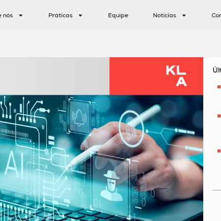
e nós
Práticas
Equipe
Notícias
Co
Úl