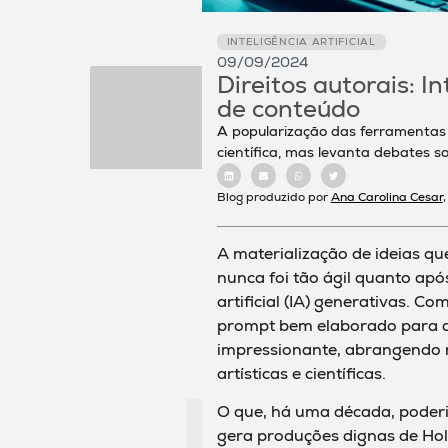
INTELIGÊNCIA ARTIFICIAL
09/09/2024
Direitos autorais: In
de conteúdo
A popularização das ferramentas d
científica, mas levanta debates s
Blog produzido por
Ana Carolina Cesar
A materialização de ideias q
nunca foi tão ágil quanto apó
artificial (IA) generativas. C
prompt bem elaborado para q
impressionante, abrangendo n
artísticas e científicas.
O que, há uma década, poderi
gera produções dignas de Hol