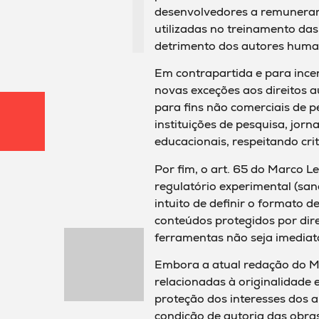
desenvolvedores a remunerar
utilizadas no treinamento das
detrimento dos autores huma
Em contrapartida e para incent
novas exceções aos direitos a
para fins não comerciais de p
instituições de pesquisa, jorn
educacionais, respeitando crité
Por fim, o art. 65 do Marco L
regulatório experimental (san
intuito de definir o formato
conteúdos protegidos por dire
ferramentas não seja imedia
Embora a atual redação do Ma
relacionadas à originalidade e
proteção dos interesses dos a
condição de autoria das obras