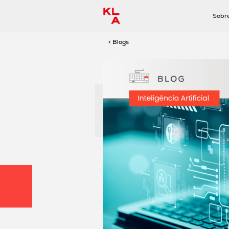
Sobr
< Blogs