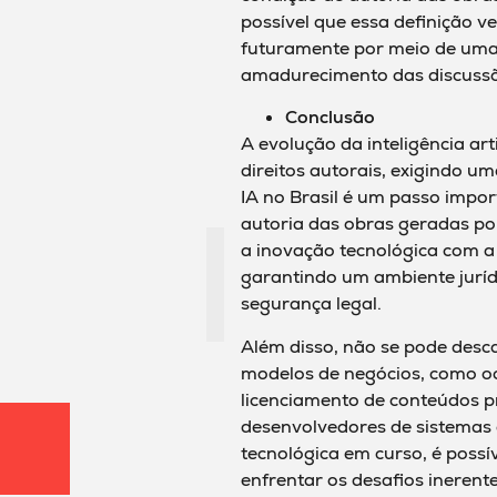
possível que essa definição 
futuramente por meio de uma r
amadurecimento das discussõ
Conclusão
A evolução da inteligência arti
direitos autorais, exigindo um
IA no Brasil é um passo impor
autoria das obras geradas por
a inovação tecnológica com a
garantindo um ambiente jurídi
segurança legal.
Além disso, não se pode desca
modelos de negócios, como oc
licenciamento de conteúdos p
desenvolvedores de sistemas de
tecnológica em curso, é possí
enfrentar os desafios inerent