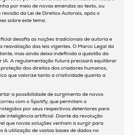
venha por meio de novas emendas ao texto, ou
evisão da Lei de Direitos Autorais, após o
es sobre este tema.
ficial desafia as noções tradicionais de autoria e
a reavaliação das leis vigentes. O Marco Legal da
tante, mas ainda deixa indefinida a questão da
 IA. A regulamentação futura precisará equilibrar
 proteção dos direitos dos criadores humanos,
co que valorize tanto a criatividade quanto a
rtar a possibilidade de surgimento de novos
orreu com o Spotify, que permitam o
rotegidos por seus respectivos detentores para
 inteligência artificial. Diante da revolução
vel que novas soluções venham a surgir para
es à utilização de vastas bases de dados no