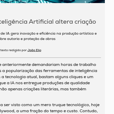
teligência Artificial altera criação
e IA gera inovação e eficiência na produção artística e
obre autoria e proteção de obras
, texto redigido por
João Elio
ue anteriormente demandariam horas de trabalho
s a popularização das ferramentas de inteligência
om a tecnologia atual, bastam alguns cliques e um
ue a IA nos entregue produções de qualidade
ão apenas criações literárias, mas também
a ser visto como um mero truque tecnológico, hoje
lywood, a uma fração do tempo e custo. Contudo,