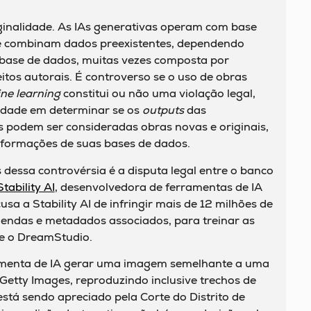
iginalidade. As IAs generativas operam com base
e combinam dados preexistentes, dependendo
base de dados, muitas vezes composta por
itos autorais. É controverso se o uso de obras
ne learning
constitui ou não uma violação legal,
uldade em determinar se os
outputs
das
s podem ser consideradas obras novas e originais,
nformações de suas bases de dados.
dessa controvérsia é a disputa legal entre o banco
tability AI
, desenvolvedora de ferramentas de IA
sa a Stability AI de infringir mais de 12 milhões de
egendas e metadados associados, para treinar as
 e o DreamStudio.
ramenta de IA gerar uma imagem semelhante a uma
Getty Images, reproduzindo inclusive trechos de
stá sendo apreciado pela Corte do Distrito de