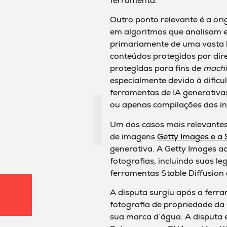
ferramenta.
Outro ponto relevante é a or
em algoritmos que analisam 
primariamente de uma vasta 
conteúdos protegidos por dire
protegidas para fins de
machi
especialmente devido à dific
ferramentas de IA generativa
ou apenas compilações das i
Um dos casos mais relevantes 
de imagens
Getty Images e a S
generativa. A Getty Images acu
fotografias, incluindo suas l
ferramentas Stable Diffusion
A disputa surgiu após a fer
fotografia de propriedade da 
sua marca d’água. A disputa e