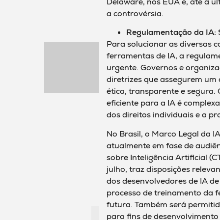
Delaware, nos EUA e, até a úl
a controvérsia.
Regulamentação da IA: 
Para solucionar as diversas 
ferramentas de IA, a regulam
urgente. Governos e organiza
diretrizes que assegurem um 
ética, transparente e segura.
eficiente para a IA é complex
dos direitos individuais e a 
No Brasil, o Marco Legal da I
atualmente em fase de audiên
sobre Inteligência Artificial 
julho, traz disposições releva
dos desenvolvedores de IA de
processo de treinamento da 
futura. Também será permitido
para fins de desenvolvimento 