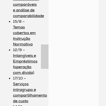
comparáveis
e análise de
comparabilidade
15/8 –
Temas
cobertos em
Instrução
Normativa
12/9 –
Intangíveis e
Empréstimos
(operação
com dívida)
17/10 –
Serviços
intragrupo e
compartilhamento
de custo