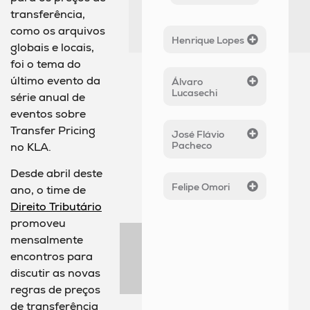
transferência,
como os arquivos
Henrique Lopes
globais e locais,
foi o tema do
último evento da
Álvaro
Lucasechi
série anual de
eventos sobre
Transfer Pricing
José Flávio
Pacheco
no KLA.
Desde abril deste
Felipe Omori
ano, o time de
Direito Tributário
promoveu
mensalmente
encontros para
discutir as novas
regras de preços
de transferência