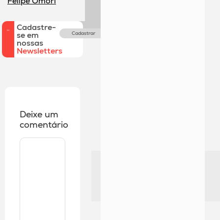
Felipe Omori
Cadastre-
se em
Cadastrar
nossas
Newsletters
Deixe um
comentário