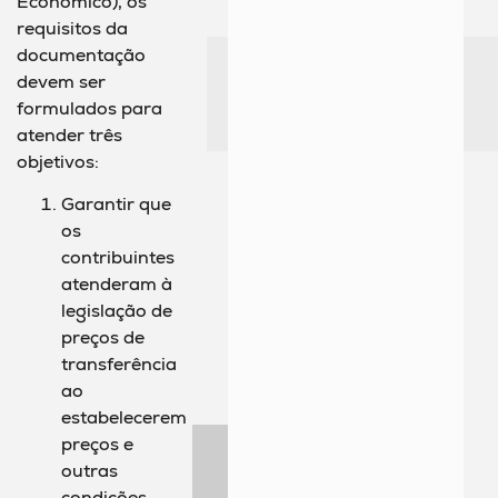
Econômico), os
requisitos da
documentação
devem ser
formulados para
atender três
objetivos:
Garantir que
os
contribuintes
atenderam à
legislação de
preços de
transferência
ao
estabelecerem
preços e
outras
condições