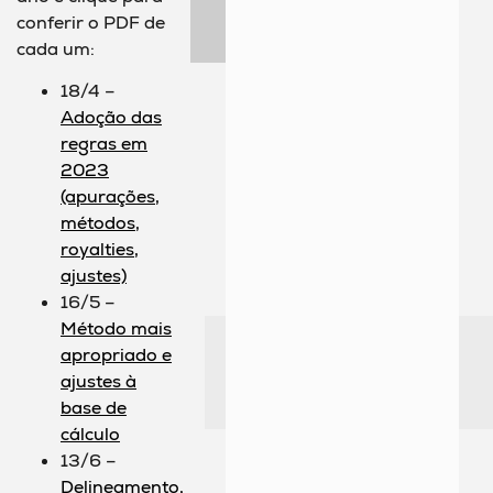
conferir o PDF de
cada um:
18/4 –
Adoção das
regras em
2023
(apurações,
métodos,
royalties,
ajustes)
16/5 –
Método mais
apropriado e
ajustes à
base de
cálculo
13/6 –
Delineamento,