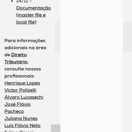
14/11 –
Documentação
(master file e
local file)
.
Para informações
adicionais na área
de
Direito
Tributário
,
consulte nossos
profissionais:
Henrique Lopes
Victor Polizelli
Álvaro Lucasechi
José Flávio
Pacheco
Juliana Nunes
Luís Flávio Neto