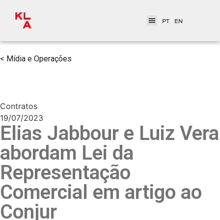
PT
EN
< Mídia e Operações
Contratos
19/07/2023
Elias Jabbour e Luiz Vera
abordam Lei da
Representação
Comercial em artigo ao
Conjur