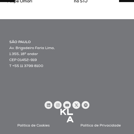
Felipe Omori
no STJ
SÃO PAULO
Av. Brigadeiro Faria Lima,
1.355, 18º andar
CEP 01452-919
T +55 11 3799 8100
Política de Cookies
Política de Privacidade