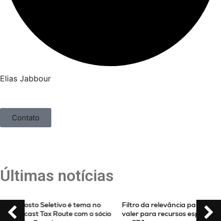
Elias Jabbour
Contato
Últimas notícias
Imposto Seletivo é tema no
Filtro da relevância passa a
podcast Tax Route com o sócio
valer para recursos especiais