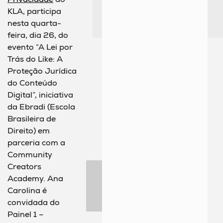
KLA, participa
nesta quarta-
feira, dia 26, do
evento “A Lei por
Trás do Like: A
Proteção Jurídica
do Conteúdo
Digital”, iniciativa
da Ebradi (Escola
Brasileira de
Direito) em
parceria com a
Community
Creators
Academy. Ana
Carolina é
convidada do
Painel 1 –