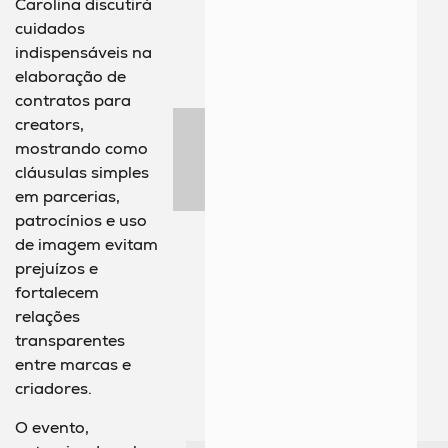
Carolina discutirá
cuidados
indispensáveis na
elaboração de
contratos para
creators,
mostrando como
cláusulas simples
em parcerias,
patrocínios e uso
de imagem evitam
prejuízos e
fortalecem
relações
transparentes
entre marcas e
criadores.
O evento,