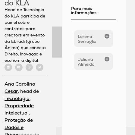
do KLA
Para mais
Head de Tecnologia
informações:
do KLA participa de
painel sobre
contratos para
creators em evento
Lorena
da Ebradi (grupo
Serraglio
Ânima) que conecta
Direito, inovação e
Juliana
economia digital
Almeida
Ana Carolina
Cesar
, head de
Tecnologia
,
Propriedade
Intelectual
,
Proteção de
Dados e
Privacidade
do