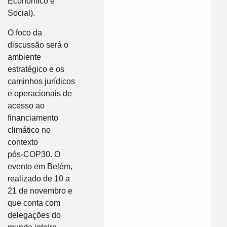
Econômico e
Social).
O foco da
discussão será o
ambiente
estratégico e os
caminhos jurídicos
e operacionais de
acesso ao
financiamento
climático no
contexto
pós‑COP30. O
evento em Belém,
realizado de 10 a
21 de novembro e
que conta com
delegações do