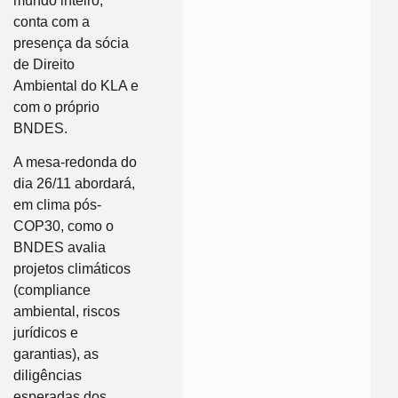
mundo inteiro,
conta com a
presença da sócia
de Direito
Ambiental do KLA e
com o próprio
BNDES.
A mesa-redonda do
dia 26/11 abordará,
em clima pós-
COP30, como o
BNDES avalia
projetos climáticos
(compliance
ambiental, riscos
jurídicos e
garantias), as
diligências
esperadas dos