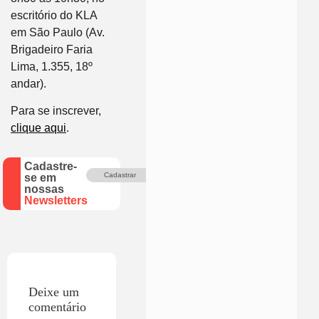
escritório do KLA
em São Paulo (Av.
Brigadeiro Faria
Lima, 1.355, 18º
andar).
Para se inscrever,
clique aqui
.
Cadastre-
Cadastrar
se em
nossas
Newsletters
Deixe um
comentário