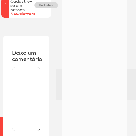
Cadastre-
se em
Cadastrar
nossas
Newsletters
Deixe um
comentário