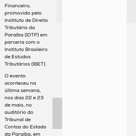
Financeiro,
promovido pelo
Instituto de Direito
Tributário da
Paraíba (IDTP) em
parceria com o
Instituto Brasileiro
de Estudos
Tributários (IBET).
O evento
aconteceu na
última semana,
nos dias 22 e 23
de maio, no
auditório do
Tribunal de
Contas do Estado
da Paraíba, em