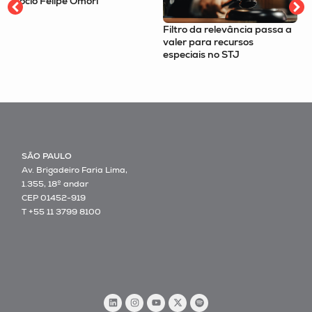
revelada por resolução 
CGIBS
Filtro da relevância passa a
valer para recursos
especiais no STJ
SÃO PAULO
Av. Brigadeiro Faria Lima,
1.355, 18º andar
CEP 01452-919
T +55 11 3799 8100