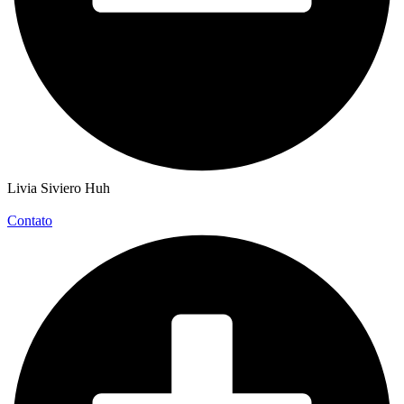
Livia Siviero Huh
Contato