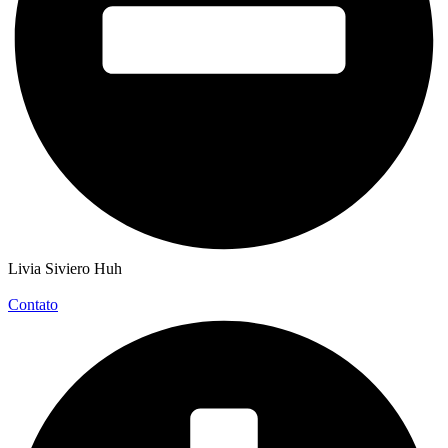
Livia Siviero Huh
Contato