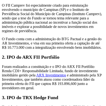
O FII Camprev foi especialmente criado para estruturação
envolvendo o município de Campinas (SP) e o Instituto de
Previdência Social do Município de Campinas (Instituto Camprev),
sendo que a tese do Fundo se tornou tema relevante para a
administração pública nacional ao incentivar a função social dos
imóveis e explorar a possibilidade de novos investimentos em
regimes de previdência.
O Fundo conta com a administração do BTG Pactual e a gestão do
AR Investimentos, e visa em sua primeira oferta a captação de até
R$ 10.773.000 com a integralização envolvendo bens imobiliários.
2. IPO do ARX FII Portfólio
Foram realizados a constituição e o IPO do ARX FII Portfólio
Renda CDI+ Responsabilidade Limitada, fundo de investimento
imobiliário gerido pela
ARX Investimentos
e administrado pela XP
Investimentos, que também atuou como coordenadora líder da
primeira oferta do FII que captou R$ 193.896,600 junto a
investidores em geral.
3. IPO do TRX Hedge Fund