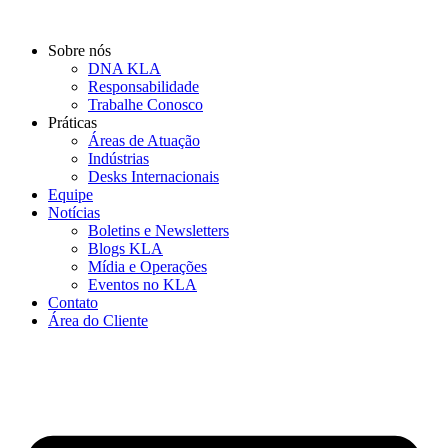
Ir
para
Sobre nós
o
DNA KLA
conteúdo
Responsabilidade
Trabalhe Conosco
Práticas
Áreas de Atuação
Indústrias
Desks Internacionais
Equipe
Notícias
Boletins e Newsletters
Blogs KLA
Mídia e Operações
Eventos no KLA
Contato
Área do Cliente