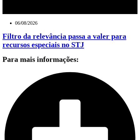
06/08/2026
Filtro da relevância passa a valer para
recursos especiais no STJ
Para mais informações: