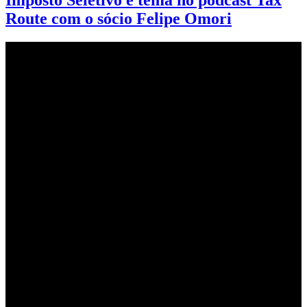
Imposto Seletivo é tema no podcast Tax
Route com o sócio Felipe Omori