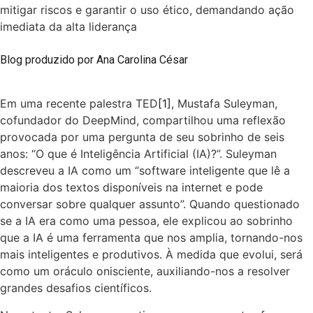
mitigar riscos e garantir o uso ético, demandando ação
imediata da alta liderança
Blog produzido por
Ana Carolina César
Em uma recente palestra TED
[1]
, Mustafa Suleyman,
cofundador do DeepMind, compartilhou uma reflexão
provocada por uma pergunta de seu sobrinho de seis
anos: “O que é Inteligência Artificial (IA)?”. Suleyman
descreveu a IA como um “software inteligente que lê a
maioria dos textos disponíveis na internet e pode
conversar sobre qualquer assunto”. Quando questionado
se a IA era como uma pessoa, ele explicou ao sobrinho
que a IA é uma ferramenta que nos amplia, tornando-nos
mais inteligentes e produtivos. À medida que evolui, será
como um oráculo onisciente, auxiliando-nos a resolver
grandes desafios científicos.