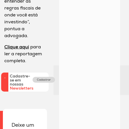
entender as
regras fiscais de
onde você está
investindo”,
pontua a
advogada.
Clique aqui
para
ler a reportagem
completa.
Cadastre-
se em
Cadastrar
nossas
Newsletters
Deixe um