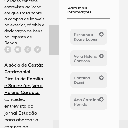
Cardoso concede
entrevista ao jornal
Para mais
informações:
em que trata sobre
a compra de imóveis
no exterior, câmbio e
declaração de bens
Fernando
no Imposto de
Koury Lopes
Renda
Vera Helena
Cardoso
A sócia de
Gestão
Patrimonial,
Carolina
Direito de Família
Ducci
e Sucessões
Vera
Helena Cardoso
concedeu
Ana Carolina
Penido
entrevista ao
jornal
Estadão
para abordar a
compra de