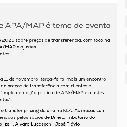
e APA/MAP é tema de evento
e 2025 sobre preços de transferência, com foco na
A/MAP e ajustes
ntes.
a 11 de novembro, terça-feira, mais um encontro
 de preços de transferência com clientes e
á “Implementação prática de APA/MAP e ajustes
tes”.
re transfer pricing do ano no KLA. As mesas com
denadas pelos sócios de
Direito Tributário do
lizelli
,
Álvaro Lucasechi
,
José Flávio