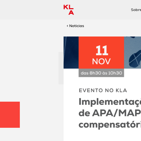
Sobr
< Notícias