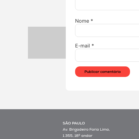
Nome
*
E-mail
*
SÃO PAULO
Av. Brigadeiro Faria Lima,
1.355, 18º andar