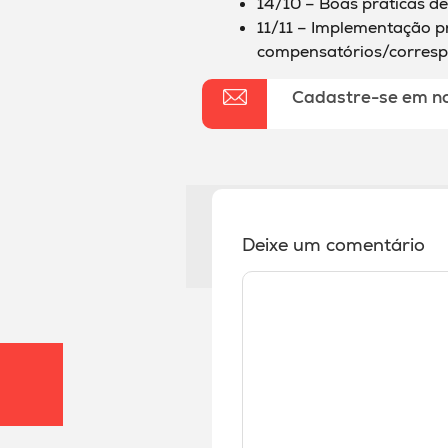
14/10 – Boas práticas de
11/11 – Implementação p
compensatórios/corres
Cadastre-se em n
Deixe um comentário