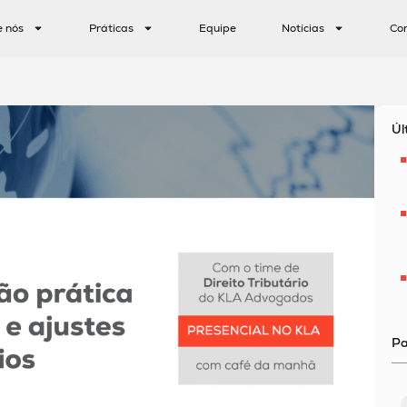
e nós
Práticas
Equipe
Notícias
Co
Úl
Pa