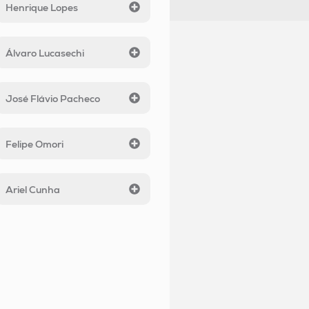
Henrique Lopes
Álvaro Lucasechi
José Flávio Pacheco
Felipe Omori
Ariel Cunha