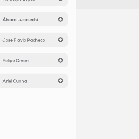
Álvaro Lucasechi
José Flávio Pacheco
Felipe Omori
Ariel Cunha