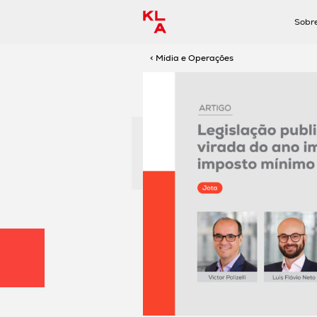
Sobr
< Mídia e Operações