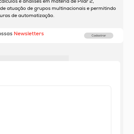
álculos e análises em matéria de Pilar 2,
de atuação de grupos multinacionais e permitindo
uras de automatização.
ossas
Newsletters
Cadastrar