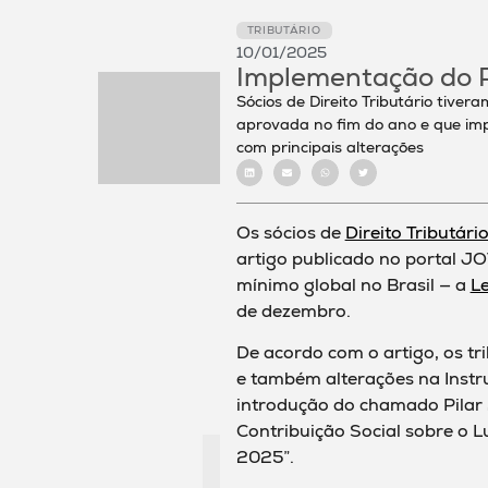
TRIBUTÁRIO
10/01/2025
Implementação do Pi
Sócios de Direito Tributário tive
aprovada no fim do ano e que imp
com principais alterações
Os sócios de
Direito Tributári
artigo publicado no portal J
mínimo global no Brasil — a
L
de dezembro.
De acordo com o artigo, os tr
e também alterações na Inst
introdução do chamado Pilar 2
Contribuição Social sobre o L
2025”.