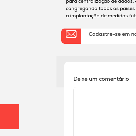
para centralização de dados, c
congregando todos os países 
a implantação de medidas fut
Cadastre-se em n
Deixe um comentário