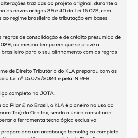
alterações trazidas ao projeto original, durante a
o os novos artigos 39 e 40 da Lei 15.079, com
 ao regime brasileiro de tributação em bases
s regras de consolidação e de crédito presumido de
2029, ao mesmo tempo em que se prevê a
rasileiro para o seu alinhamento com as regras
ime de Direito Tributário do KLA preparou com as
pela Lei nº 15.079/2024 e pela IN RFB
tigo completo no JOTA.
do Pilar 2 no Brasil, o KLA é pioneiro no uso da
um Tax) da Orbitax, sendo a única consultoria
perar a ferramenta tecnológica exclusiva.
 proporciona um arcabouço tecnológico completo