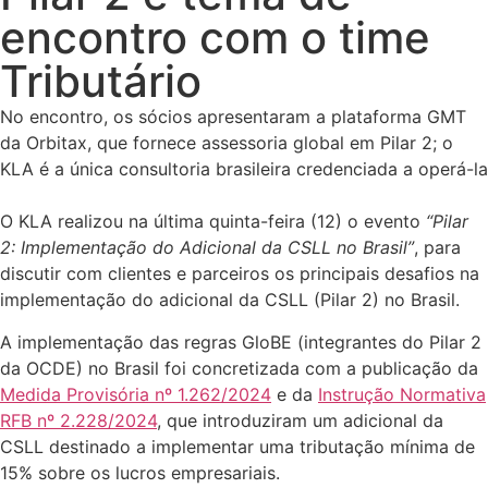
encontro com o time
Tributário
No encontro, os sócios apresentaram a plataforma GMT
da Orbitax, que fornece assessoria global em Pilar 2; o
KLA é a única consultoria brasileira credenciada a operá-la
O KLA realizou na última quinta-feira (12) o evento
“Pilar
2: Implementação do Adicional da CSLL no Brasil”
, para
discutir com clientes e parceiros os principais desafios na
implementação do adicional da CSLL (Pilar 2) no Brasil.
A implementação das regras GloBE (integrantes do Pilar 2
da OCDE) no Brasil foi concretizada com a publicação da
Medida Provisória nº 1.262/2024
e da
Instrução Normativa
RFB nº 2.228/2024
, que introduziram um adicional da
CSLL destinado a implementar uma tributação mínima de
15% sobre os lucros empresariais.