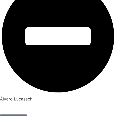
Álvaro Lucasechi