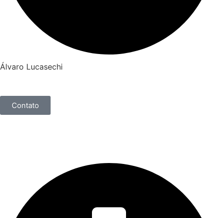
Álvaro Lucasechi
Contato