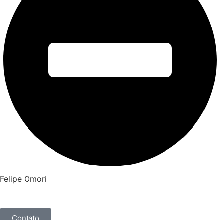
Felipe Omori
Contato