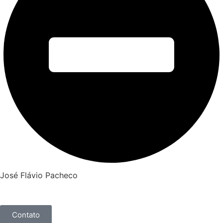
José Flávio Pacheco
Contato