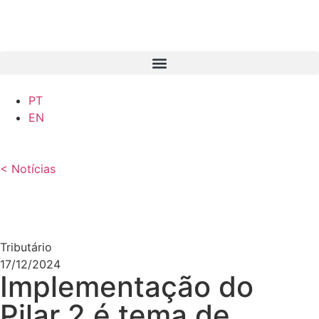
PT
EN
< Notícias
Tributário
17/12/2024
Implementação do
Pilar 2 é tema de