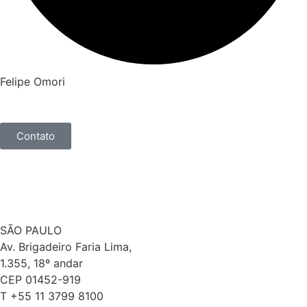
Felipe Omori
Contato
SÃO PAULO
Av. Brigadeiro Faria Lima,
1.355, 18º andar
CEP 01452-919
T +55 11 3799 8100