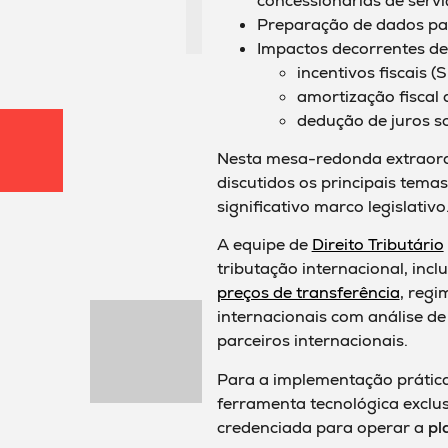
concessionárias de serviç
Preparação de dados par
Impactos decorrentes de
incentivos fiscais
amortização fiscal 
dedução de juros so
Nesta mesa-redonda extraordi
discutidos os principais tem
significativo marco legislativo
A equipe de
Direito Tributário
tributação internacional, inc
preços de transferência
, reg
internacionais com análise d
parceiros internacionais.
Para a implementação prática 
ferramenta tecnológica exclusi
credenciada para operar a
pl