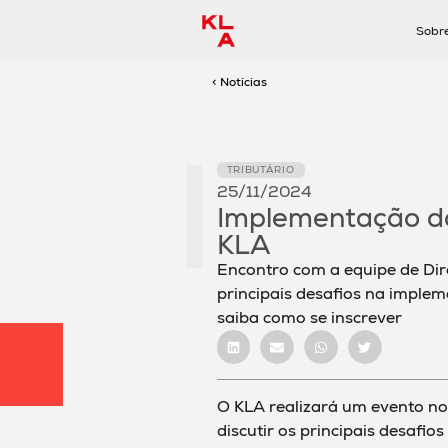
Sobr
< Notícias
TRIBUTÁRIO
25/11/2024
Implementação do
KLA
Encontro com a equipe de Dire
principais desafios na impleme
saiba como se inscrever
O KLA realizará um evento no 
discutir os principais desafio