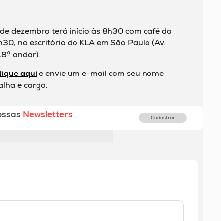
 de dezembro terá início às 8h30 com café da
30, no escritório do KLA em São Paulo (Av.
18º andar).
lique aqui
e envie um e-mail com seu nome
lha e cargo.
ossas
Newsletters
Cadastrar