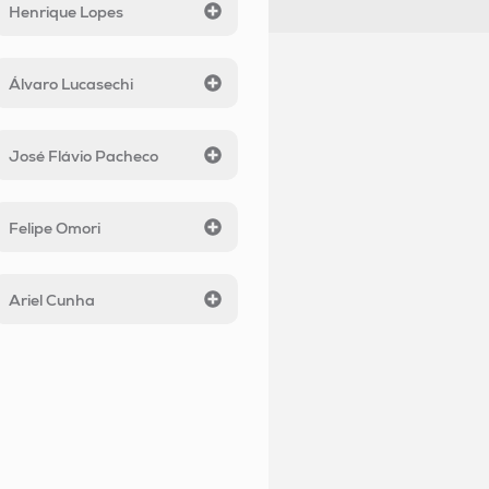
Henrique Lopes
Álvaro Lucasechi
José Flávio Pacheco
Felipe Omori
Ariel Cunha