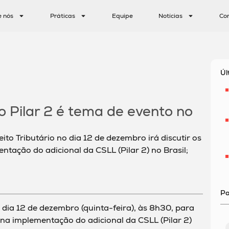
e nós
Práticas
Equipe
Notícias
Co
Úl
 Pilar 2 é tema de evento no
ito Tributário no dia 12 de dezembro irá discutir os
ntação do adicional da CSLL (Pilar 2) no Brasil;
Pa
dia 12 de dezembro (quinta-feira), às 8h30, para
s na implementação do adicional da CSLL (Pilar 2)