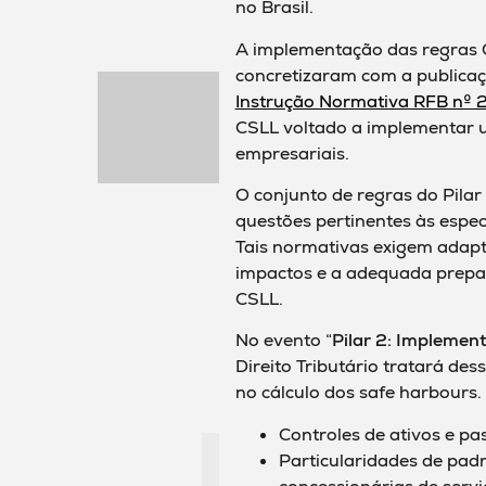
no Brasil.
A implementação das regras G
concretizaram com a publica
Instrução Normativa RFB nº
CSLL voltado a implementar u
empresariais.
O conjunto de regras do Pilar
questões pertinentes às especif
Tais normativas exigem adapta
impactos e a adequada prepa
CSLL.
No evento “
Pilar 2: Implemen
Direito Tributário tratará de
no cálculo dos safe harbours
Controles de ativos e pas
Particularidades de padrõ