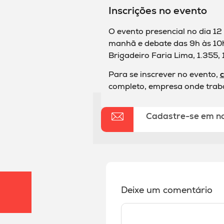
Inscrições no evento
O evento presencial no dia 12
manhã e debate das 9h às 10h
Brigadeiro Faria Lima, 1.355, 
Para se inscrever no evento,
c
completo, empresa onde traba
Cadastre-se em n
Deixe um comentário