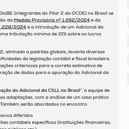
loBE (integrantes do Pilar 2 da OCDE) no Brasil se
ção da
Medida Provisória nº 1.262/2024
e da
 2.228/2024
e a introdução de um Adicional da
ma tributação mínima de 15% sobre os lucros
 2, alinhado a padrões globais, levanta diversas
icidades da legislação contábil e fiscal brasileira.
ções criteriosas para a correta estimativa de
ração de dados para a apuração do Adicional da
tação do Adicional da CSLL no Brasil
“, a equipe de
ssas adaptações, com a análise de um caso prático
. Também serão abordados no encontro:
sivos diferidos
es contábeis específicos (instituições financeiras,