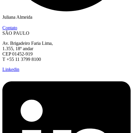
Juliana Almeida
Contato
SÃO PAULO
Av. Brigadeiro Faria Lima,
1.355, 18º andar
CEP 01452-919
T +55 11 3799 8100
Linkedin