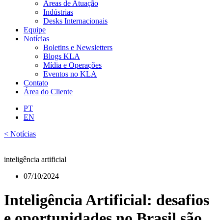
Áreas de Atuação
Indústrias
Desks Internacionais
Equipe
Notícias
Boletins e Newsletters
Blogs KLA
Mídia e Operações
Eventos no KLA
Contato
Área do Cliente
PT
EN
< Notícias
inteligência artificial
07/10/2024
Inteligência Artificial: desafios
e oportunidades no Brasil são