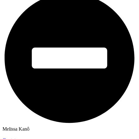
Melissa Kanô