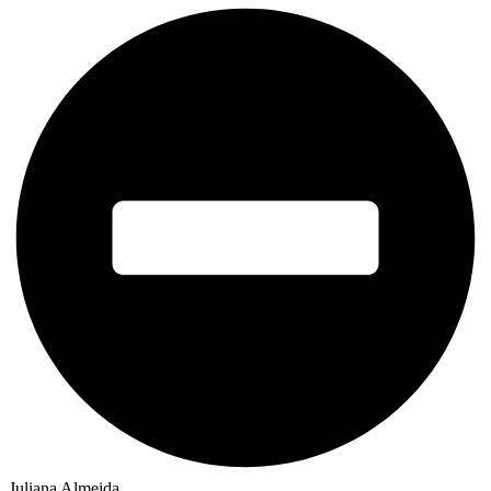
Juliana Almeida