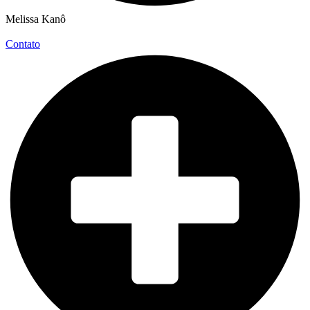
Melissa Kanô
Contato