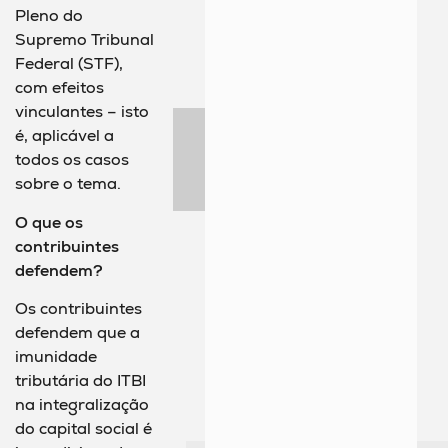
Pleno do
Supremo Tribunal
Federal (STF),
com efeitos
vinculantes – isto
é, aplicável a
todos os casos
sobre o tema.
O que os
contribuintes
defendem?
Os contribuintes
defendem que a
imunidade
tributária do ITBI
na integralização
do capital social é