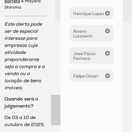
Barreto
e Mayara
Shiroma
Henrique Lopes
Este alerta pode
ser de especial
Álvaro
Lucasechi
interesse para
empresas cuja
atividade
José Flávio
Pacheco
preponderante
seja a compra e a
venda ou a
Felipe Omori
locação de bens
imóveis.
Quando será o
julgamento?
De 03 a 10 de
outubro de 2025.