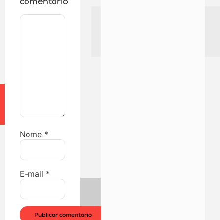
comentário
Nome
*
E-mail
*