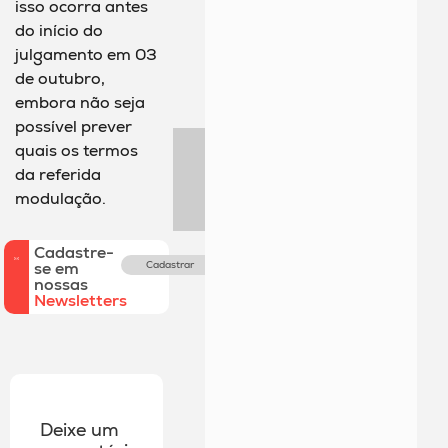
isso ocorra antes
do início do
julgamento em 03
de outubro,
embora não seja
possível prever
quais os termos
da referida
modulação.
Cadastre-
se em
Cadastrar
nossas
Newsletters
Deixe um