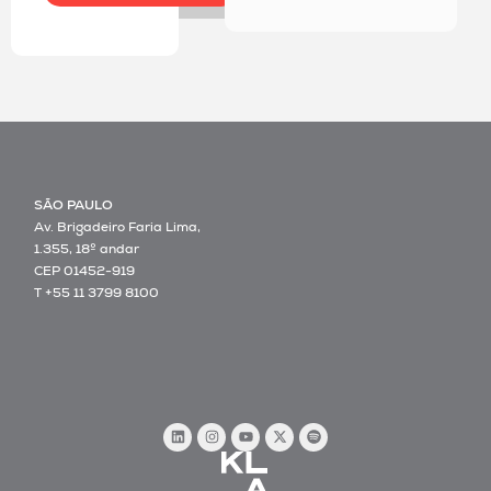
SÃO PAULO
Av. Brigadeiro Faria Lima,
1.355, 18º andar
CEP 01452-919
T +55 11 3799 8100