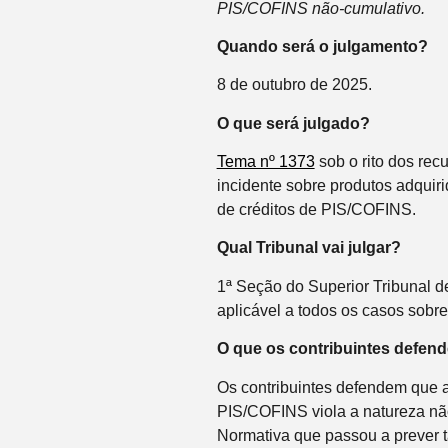
PIS/COFINS não-cumulativo.
Quando será o julgamento?
8 de outubro de 2025.
O que será julgado?
Tema nº 1373
sob o rito dos recu
incidente sobre produtos adquir
de créditos de PIS/COFINS.
Qual Tribunal vai julgar?
1ª Seção do Superior Tribunal de 
aplicável a todos os casos sobre
O que os contribuintes defen
Os contribuintes defendem que a
PIS/COFINS viola a natureza não
Normativa que passou a prever ta