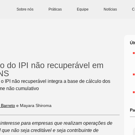
Sobre nós
Práticas
Equipe
Notícias
C
Úl
ão do IPI não recuperável em
INS
o IPI não recuperável integra a base de cálculo dos
me não cumulativo
 Barreto
e Mayara Shiroma
Pa
l interesse para empresas que realizam operações de
 que não seja creditável e seja contribuinte de