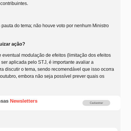
contribuintes.
m pauta do tema; não houve voto por nenhum Ministro
uizar ação?
 eventual modulação de efeitos (limitação dos efeitos
ser aplicada pelo STJ, é importante avaliar a
ra discutir o tema, sendo recomendável que isso ocorra
 outubro, embora não seja possível prever quais os
ssas
Newsletters
Cadastrar