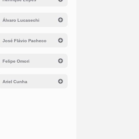
Álvaro Lucasechi
José Flávio Pacheco
Felipe Omori
Ariel Cunha