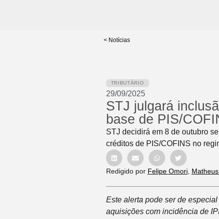
< Notícias
TRIBUTÁRIO
29/09/2025
STJ julgará inclus
base de PIS/COF
STJ decidirá em 8 de outubro se 
créditos de PIS/COFINS no regi
Redigido por
Felipe Omori
,
Matheus
Este alerta pode ser de especia
aquisições com incidência de IPI