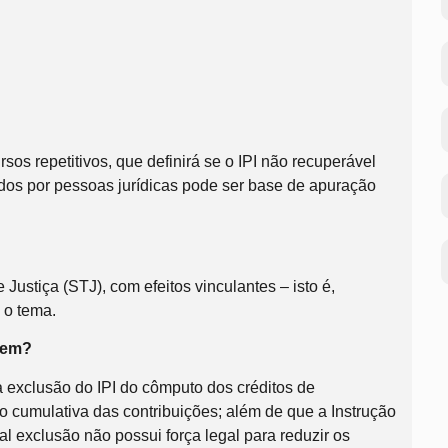
rsos repetitivos, que definirá se o IPI não recuperável
idos por pessoas jurídicas pode ser base de apuração
Justiça (STJ), com efeitos vinculantes – isto é,
 o tema.
dem?
 exclusão do IPI do cômputo dos créditos de
 cumulativa das contribuições; além de que a Instrução
l exclusão não possui força legal para reduzir os