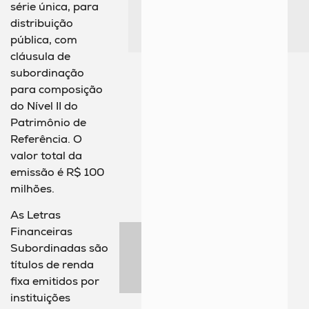
série única, para
distribuição
pública, com
cláusula de
subordinação
para composição
do Nível II do
Patrimônio de
Referência. O
valor total da
emissão é R$ 100
milhões.
As Letras
Financeiras
Subordinadas são
títulos de renda
fixa emitidos por
instituições