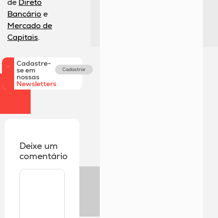
de
Direto
Bancário
e
Mercado de
Capitais
.
Cadastre-
se em
Cadastrar
nossas
Newsletters
Deixe um
comentário