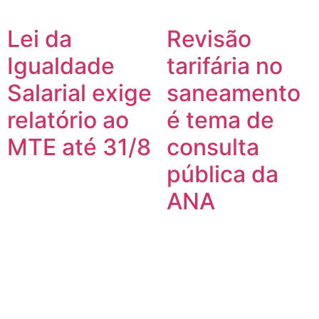
Lei da
Revisão
Igualdade
tarifária no
Salarial exige
saneamento
relatório ao
é tema de
MTE até 31/8
consulta
pública da
ANA