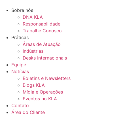
Ir
para
Sobre nós
o
DNA KLA
conteúdo
Responsabilidade
Trabalhe Conosco
Práticas
Áreas de Atuação
Indústrias
Desks Internacionais
Equipe
Notícias
Boletins e Newsletters
Blogs KLA
Mídia e Operações
Eventos no KLA
Contato
Área do Cliente