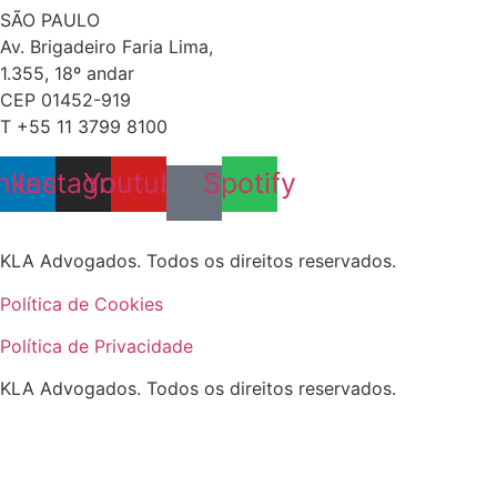
SÃO PAULO
Av. Brigadeiro Faria Lima,
1.355, 18º andar
CEP 01452-919
T +55 11 3799 8100
nkedin
Instagram
Youtube
Spotify
KLA Advogados. Todos os direitos reservados.
Política de Cookies
Política de Privacidade
KLA Advogados. Todos os direitos reservados.