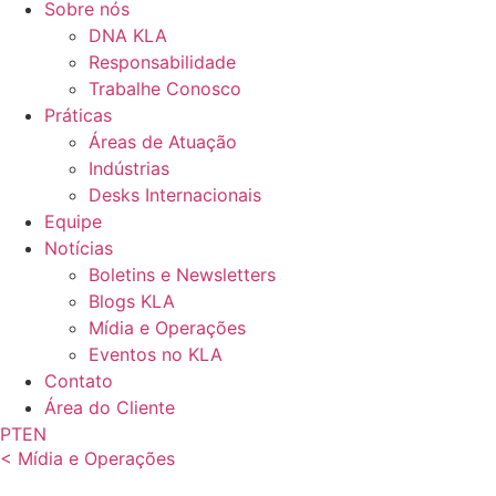
Sobre nós
DNA KLA
Responsabilidade
Trabalhe Conosco
Práticas
Áreas de Atuação
Indústrias
Desks Internacionais
Equipe
Notícias
Boletins e Newsletters
Blogs KLA
Mídia e Operações
Eventos no KLA
Contato
Área do Cliente
PT
EN
< Mídia e Operações