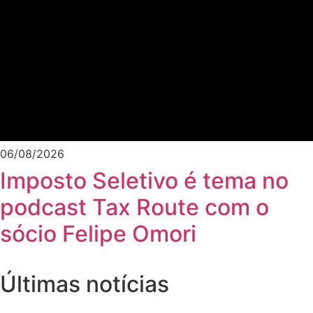
06/08/2026
Imposto Seletivo é tema no
podcast Tax Route com o
sócio Felipe Omori
Últimas notícias