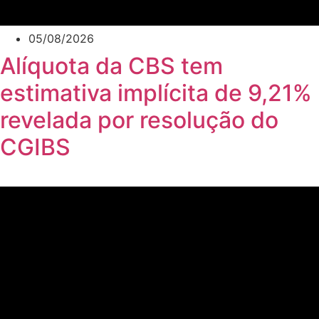
05/08/2026
Alíquota da CBS tem
estimativa implícita de 9,21%
revelada por resolução do
CGIBS