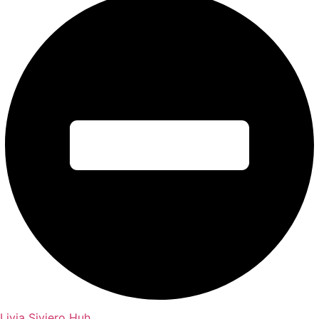
Livia Siviero Huh