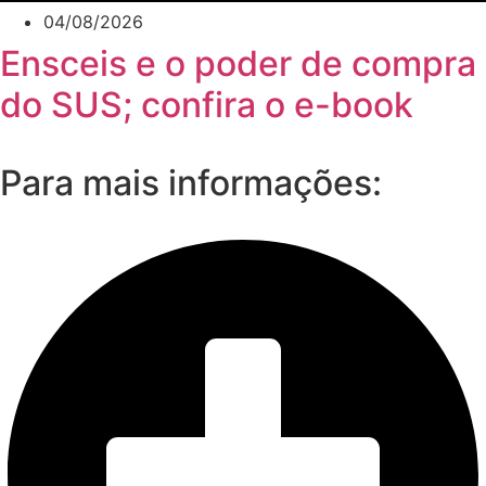
04/08/2026
Ensceis e o poder de compra
do SUS; confira o e-book
Para mais informações: