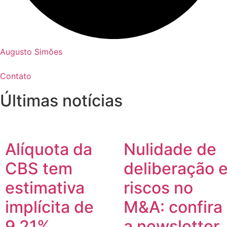
Augusto Simões
Contato
Últimas notícias
Alíquota da
Nulidade de
CBS tem
deliberação 
estimativa
riscos no
implícita de
M&A: confira
9,21%
a newsletter