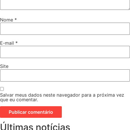
Nome
*
E-mail
*
Site
Salvar meus dados neste navegador para a próxima vez
que eu comentar.
Últimas notícias