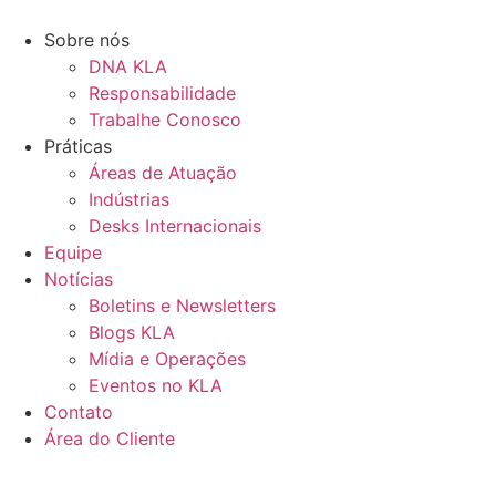
Ir
para
Sobre nós
o
DNA KLA
conteúdo
Responsabilidade
Trabalhe Conosco
Práticas
Áreas de Atuação
Indústrias
Desks Internacionais
Equipe
Notícias
Boletins e Newsletters
Blogs KLA
Mídia e Operações
Eventos no KLA
Contato
Área do Cliente