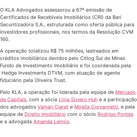
O KLA Advogados assessorou a 67ª emissão de
Certificados de Recebíveis Imobiliários (CRI) da Bari
Securitizadora S.A., estruturada como oferta pública para
investidores profissionais, nos termos da Resolução CVM
160.
A operação totalizou R$ 75 milhões, lastreados em
créditos imobiliários devidos pelo Citlog Sul de Minas
Fundo de Investimento Imobiliário e foi coordenada pela
Hedge Investments DTVM, com atuação de agente
fiduciário pela Oliveira Trust.
Pelo KLA, a operação foi liderada pela equipe de
Mercado
de Capitais
, com a sócia
Lívia Siviero Huh
e a participação
dos advogados
Valnan Claret
e
Mirella Giovannetti
, e pela
equipe de
Direito Imobiliário
com o sócio
Rodrigo Pontes
e a advogada
Amanda Lemos
.