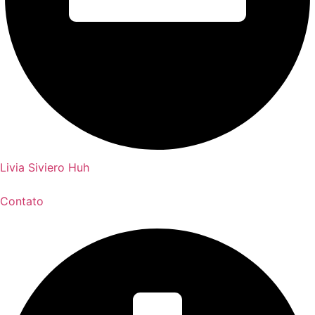
Livia Siviero Huh
Contato