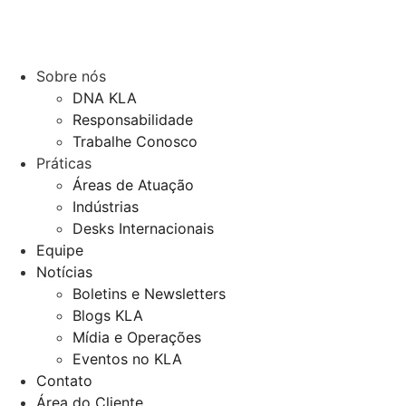
Sobre nós
DNA KLA
Responsabilidade
Trabalhe Conosco
Práticas
Áreas de Atuação
Indústrias
Desks Internacionais
Equipe
Notícias
Boletins e Newsletters
Blogs KLA
Mídia e Operações
Eventos no KLA
Contato
Área do Cliente