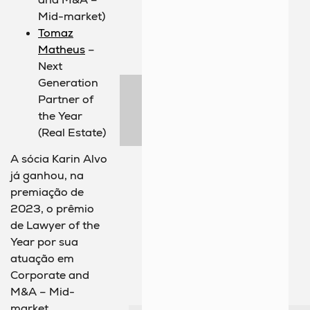
Mid-market)
Tomaz
Matheus
–
Next
Generation
Partner of
the Year
(Real Estate)
A sócia Karin Alvo
já ganhou, na
premiação de
2023, o prêmio
de Lawyer of the
Year por sua
atuação em
Corporate and
M&A – Mid-
market.