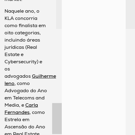
Naquele ano, o
KLA concorria
como finalista em
oito categorias,
incluindo áreas
jurídicas (Real
Estate e
Cybersecurity) e
os
advogados
Guilherme
Ieno
, como
Advogado do Ano
em Telecoms and
Media, e
Carla
Fernandes
, como
Estrela em
Ascensão do Ano
em Real Estate.