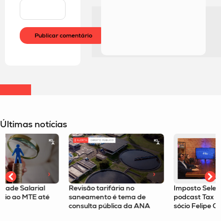
Últimas notícias
Revisão tarifária no
Imposto Seletivo é tema no
saneamento é tema de
podcast Tax Route com o
consulta pública da ANA
sócio Felipe Omori