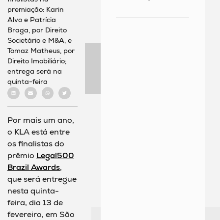
premiação: Karin
Alvo e Patrícia
Braga, por Direito
Societário e M&A, e
Tomaz Matheus, por
Direito Imobiliário;
entrega será na
quinta-feira
Por mais um ano,
o KLA está entre
os finalistas do
prêmio
Legal500
Brazil Awards
,
que será entregue
nesta quinta-
feira, dia 13 de
fevereiro, em São