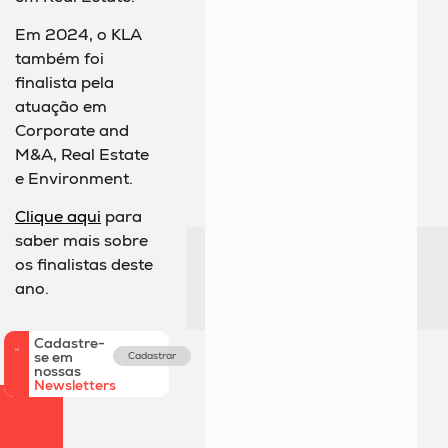
Em 2024, o KLA
também foi
finalista pela
atuação em
Corporate and
M&A, Real Estate
e Environment.
Clique aqui
para
saber mais sobre
os finalistas deste
ano.
Cadastre-
se em
Cadastrar
nossas
Newsletters