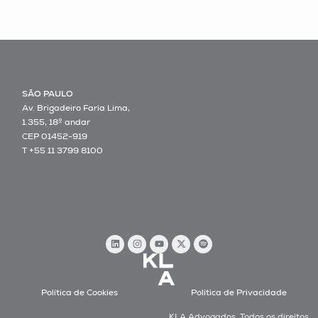
SÃO PAULO
Av. Brigadeiro Faria Lima,
1.355, 18º andar
CEP 01452-919
T +55 11 3799 8100
Política de Cookies
Política de Privacidade
KLA Advogados. Todos os direitos