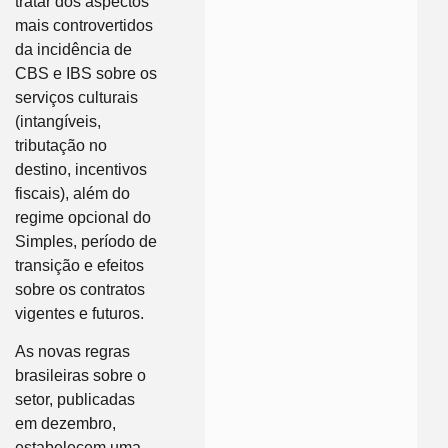
tratar dos aspectos
mais controvertidos
da incidência de
CBS e IBS sobre os
serviços culturais
(intangíveis,
tributação no
destino, incentivos
fiscais), além do
regime opcional do
Simples, período de
transição e efeitos
sobre os contratos
vigentes e futuros.
As novas regras
brasileiras sobre o
setor, publicadas
em dezembro,
estabelecem uma