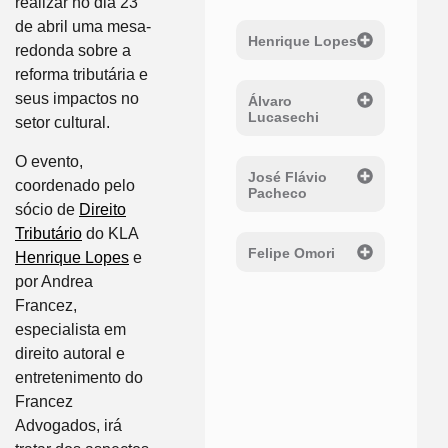
realizar no dia 23
de abril uma mesa-
Henrique Lopes
redonda sobre a
reforma tributária e
seus impactos no
Álvaro
Lucasechi
setor cultural.
O evento,
José Flávio
coordenado pelo
Pacheco
sócio de
Direito
Tributário
do KLA
Felipe Omori
Henrique Lopes
e
por Andrea
Francez,
especialista em
direito autoral e
entretenimento do
Francez
Advogados, irá