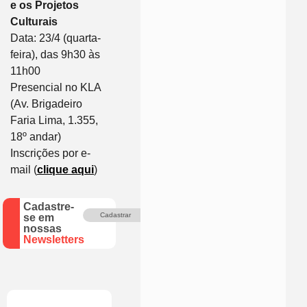
e os Projetos
Culturais
Data: 23/4 (quarta-
feira), das 9h30 às
11h00
Presencial no KLA
(Av. Brigadeiro
Faria Lima, 1.355,
18º andar)
Inscrições por e-
mail (
clique aqui
)
Cadastre-
Cadastrar
se em
nossas
Newsletters