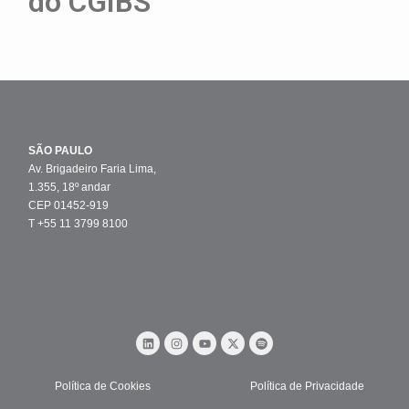
do CGIBS
SÃO PAULO
Av. Brigadeiro Faria Lima,
1.355, 18º andar
CEP 01452-919
T +55 11 3799 8100
Política de Cookies
Política de Privacidade