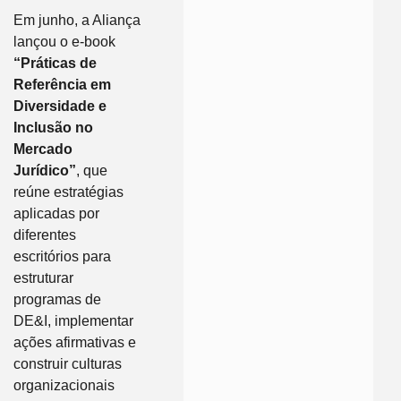
Em junho, a Aliança
lançou o e-book
“Práticas de
Referência em
Diversidade e
Inclusão no
Mercado
Jurídico”
, que
reúne estratégias
aplicadas por
diferentes
escritórios para
estruturar
programas de
DE&I, implementar
ações afirmativas e
construir culturas
organizacionais