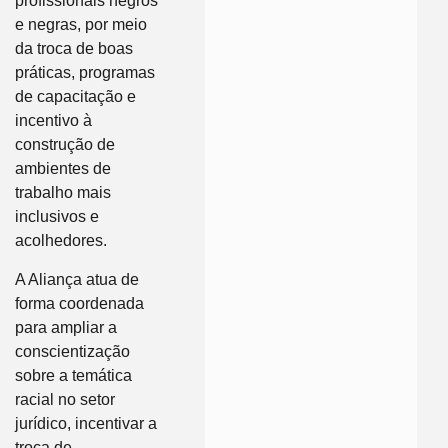
profissionais negros
e negras, por meio
da troca de boas
práticas, programas
de capacitação e
incentivo à
construção de
ambientes de
trabalho mais
inclusivos e
acolhedores.
A Aliança atua de
forma coordenada
para ampliar a
conscientização
sobre a temática
racial no setor
jurídico, incentivar a
troca de