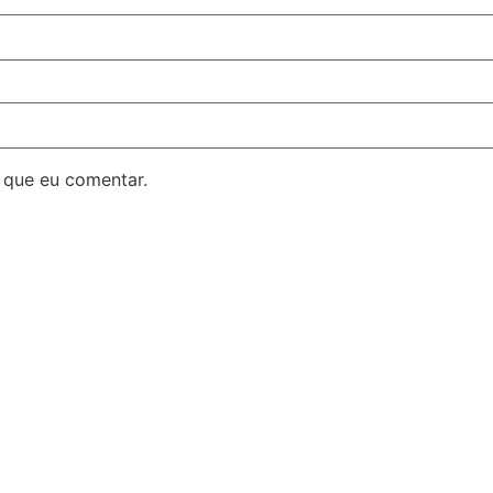
 que eu comentar.