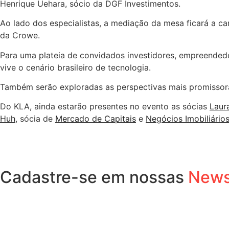
Henrique Uehara, sócio da DGF Investimentos.
Ao lado dos especialistas, a mediação da mesa ficará a c
da Crowe.
Para uma plateia de convidados investidores, empreendedo
vive o cenário brasileiro de tecnologia.
Também serão exploradas as perspectivas mais promissora
Do KLA, ainda estarão presentes no evento as sócias
Laur
Huh
, sócia de
Mercado de Capitais
e
Negócios Imobiliário
Cadastre-se em nossas
News