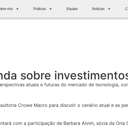
obre nós
Práticas
Equipe
Notícias
C
nda sobre investimento
erspectivas atuais e futuras do mercado de tecnologia, c
ltoria Crowe Macro para discutir o cenário atual e as pe
tará com a participação de Barbara Alvim, sócia da Oria Ca