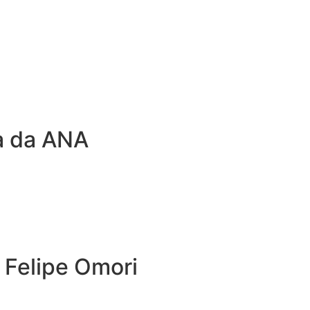
ca da ANA
 Felipe Omori