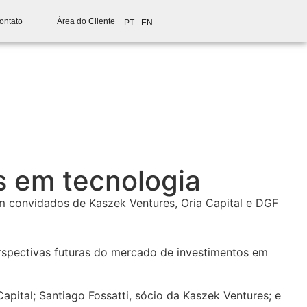
ontato
Área do Cliente
PT
EN
s em tecnologia
om convidados de Kaszek Ventures, Oria Capital e DGF
rspectivas futuras do mercado de investimentos em
pital; Santiago Fossatti, sócio da Kaszek Ventures; e