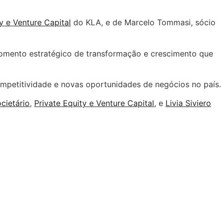
y e Venture Capital
do KLA, e de Marcelo Tommasi, sócio
 momento estratégico de transformação e crescimento que
mpetitividade e novas oportunidades de negócios no país.
ocietário
,
Private Equity e Venture Capital
, e
Livia Siviero