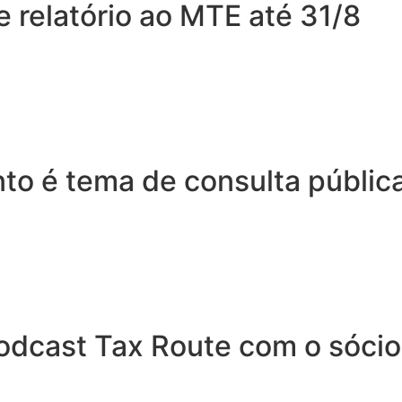
e relatório ao MTE até 31/8
nto é tema de consulta públi
odcast Tax Route com o sócio