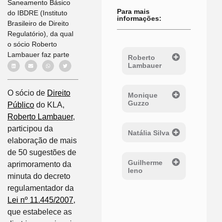
Saneamento Básico
Para mais
do IBDRE (Instituto
informações:
Brasileiro de Direito
Regulatório), da qual
o sócio Roberto
Lambauer faz parte
Roberto
Lambauer
O sócio de
Direito
Monique
Guzzo
Público
do KLA,
Roberto Lambauer
,
participou da
Natália Silva
elaboração de mais
de 50 sugestões de
Guilherme
aprimoramento da
Ieno
minuta do decreto
regulamentador da
Lei nº 11.445/2007
,
que estabelece as