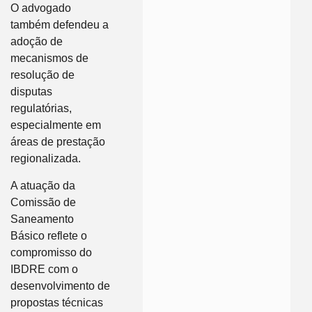
O advogado
também defendeu a
adoção de
mecanismos de
resolução de
disputas
regulatórias,
especialmente em
áreas de prestação
regionalizada.
A atuação da
Comissão de
Saneamento
Básico reflete o
compromisso do
IBDRE com o
desenvolvimento de
propostas técnicas