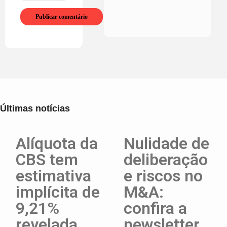
Últimas notícias
Alíquota da
Nulidade de
CBS tem
deliberação
estimativa
e riscos no
implícita de
M&A:
9,21%
confira a
revelada
newsletter