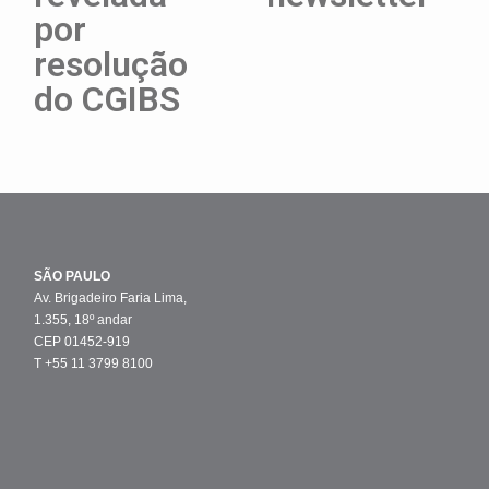
por
resolução
do CGIBS
SÃO PAULO
Av. Brigadeiro Faria Lima,
1.355, 18º andar
CEP 01452-919
T +55 11 3799 8100