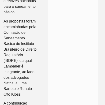
diretrizes nacionais
para o saneamento
básico.
As propostas foram
encaminhadas pela
Comissão de
Saneamento
Básico do Instituto
Brasileiro de Direito
Regulatório
(IBDRE), da qual
Lambauer é
integrante, ao lado
dos advogados
Nathalia Lima
Barreto e Renato
Otto Kloss.
A contribuição