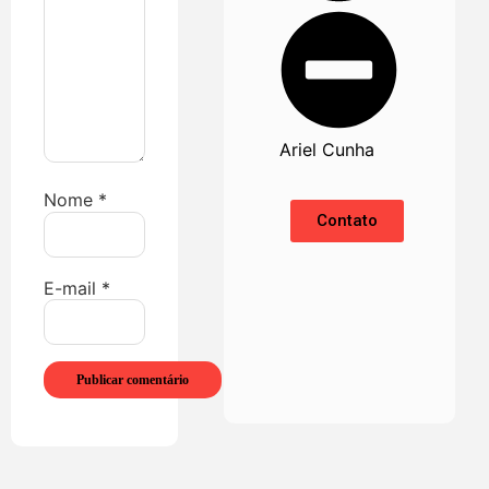
Ariel Cunha
Nome
*
Contato
E-mail
*