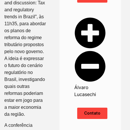
and discussion: Tax
and regulatory
trends in Brazil”, às
11h35, para abordar
os planos de
reforma do regime
tributário propostos
pelo novo governo.
A ideia é expressar
o futuro do cenário
regulatório no
Brasil, investigando
quais outras
Álvaro
reformas poderiam
Lucasechi
estar em jogo para
a maior economia
Contato
da região.
A conferência