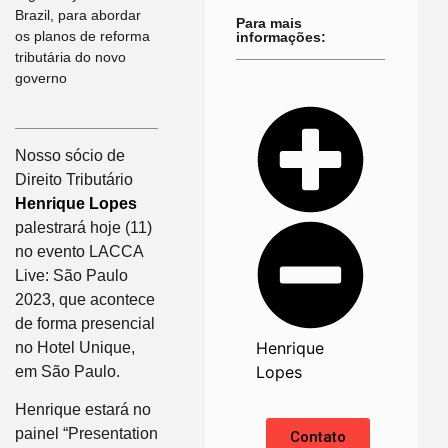
Brazil, para abordar
Para mais
os planos de reforma
informações:
tributária do novo
governo
Nosso sócio de
Direito Tributário
Henrique Lopes
palestrará hoje (11)
no evento LACCA
Live: São Paulo
2023, que acontece
de forma presencial
Henrique
no Hotel Unique,
Lopes
em São Paulo.
Henrique estará no
painel “Presentation
Contato