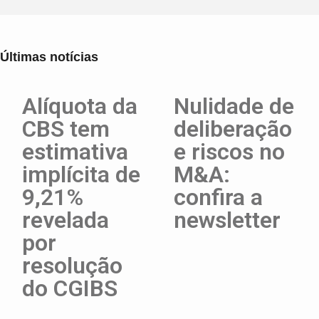
Últimas notícias
Alíquota da
Nulidade de
CBS tem
deliberação
estimativa
e riscos no
implícita de
M&A:
9,21%
confira a
revelada
newsletter
por
resolução
do CGIBS