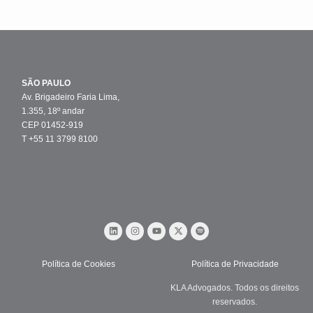
SÃO PAULO
Av. Brigadeiro Faria Lima,
1.355, 18º andar
CEP 01452-919
T +55 11 3799 8100
Política de Cookies
Política de Privacidade
KLA Advogados. Todos os direitos
reservados.