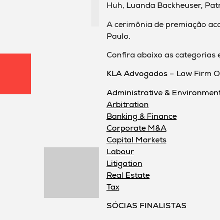
Huh, Luanda Backheuser, Patrí
A cerimônia de premiação aco
Paulo.
Confira abaixo as categorias e
KLA Advogados
– Law Firm O
Administrative & Environmen
Arbitration
Banking & Finance
Corporate M&A
Capital Markets
Labour
Litigation
Real Estate
Tax
SÓCIAS FINALISTAS