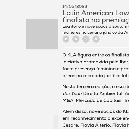
14/05/2026
Latin American La
finalista na premia
Escritório e nove sócias disputa
mulheres no cenário jurídico da A
O KLA figura entre os finalist
iniciativa promovida pelo Ib
forte presença feminina e pro
áreas no mercado jurídico la
Nesta terceira edição, o escr
the Year
: Direito Ambiental, 
M&A, Mercado de Capitais, Trab
Além disso, nove sócias do K
em reconhecimento à excelênci
Cesare, Flávia Alterio, Flávia 