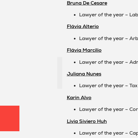
Bruna De Cesare
Lawyer of the year – La
Flávia Alterio
Lawyer of the year – Arb
Flávia Marcilio
Lawyer of the year – Ad
Juliana Nunes
Lawyer of the year – Tax
Karin Alvo
Lawyer of the year – C
Lívia Siviero Huh
Lawyer of the year – Cap