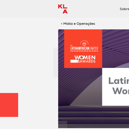
Sobr
< Mídia e Operações