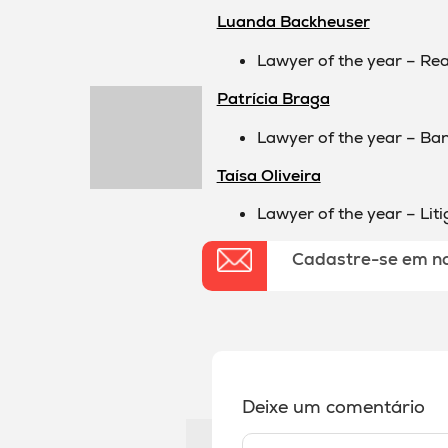
Luanda Backheuser
Lawyer of the year – Rea
Patrícia Braga
Lawyer of the year – Ba
Taísa Oliveira
Lawyer of the year – Liti
Cadastre-se em n
Deixe um comentário