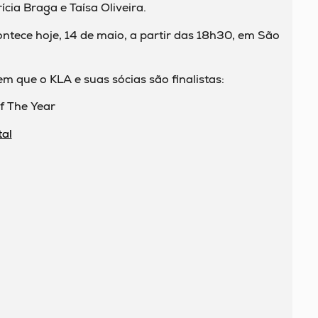
cia Braga e Taísa Oliveira.
ntece hoje, 14 de maio, a partir das 18h30, em São
m que o KLA e suas sócias são finalistas:
f The Year
tal