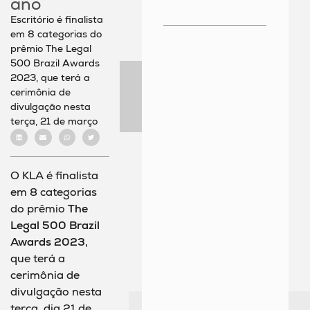
ano
Escritório é finalista
em 8 categorias do
prêmio The Legal
500 Brazil Awards
2023, que terá a
cerimônia de
divulgação nesta
terça, 21 de março
O KLA é finalista
em 8 categorias
do prêmio
The
Legal 500 Brazil
Awards 2023
,
que terá a
cerimônia de
divulgação nesta
terça, dia 21 de