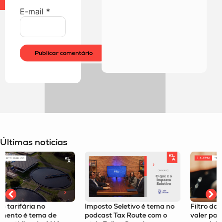
E-mail
*
Últimas notícias
Imposto Seletivo é tema no
Filtro da relevância passa a
podcast Tax Route com o
valer para recursos