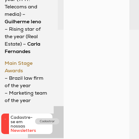
Telecoms and
media) –
Guilherme Ieno
– Rising star of
the year (Real
Estate) –
Carla
Fernandes
Main Stage
Awards
– Brazil law firm
of the year
– Marketing team
of the year
Cadastre-
se em
Cadastrar
nossas
Newsletters