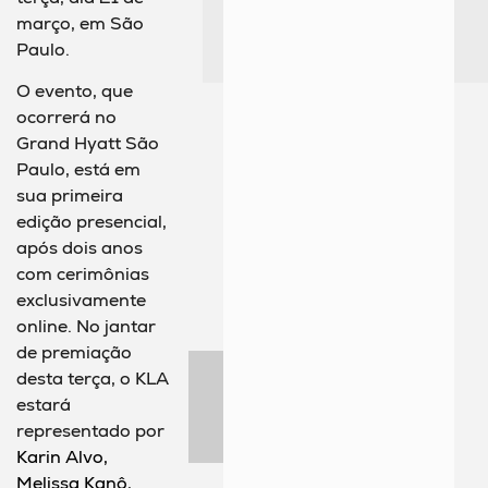
março, em São
Paulo.
O evento, que
ocorrerá no
Grand Hyatt São
Paulo, está em
sua primeira
edição presencial,
após dois anos
com c
erimônias
exclusivamente
online. No jantar
de premiação
desta terça, o KLA
estará
representado por
Karin Alvo,
Melissa Kanô
,