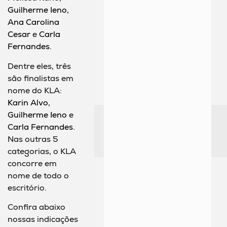
Guilherme Ieno
,
Ana Carolina
Cesar
e
Carla
Fernandes
.
Dentre eles, três
são finalistas em
nome do KLA:
Karin Alvo
,
Guilherme Ieno
e
Carla Fernandes
.
Nas outras 5
categorias, o KLA
concorre em
nome de todo o
escritório.
Confira abaixo
nossas indicações