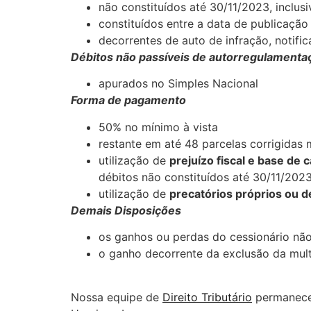
não constituídos até 30/11/2023, inclusi
constituídos entre a data de publicação 
decorrentes de auto de infração, noti
Débitos não passíveis de autorregulamenta
apurados no Simples Nacional
Forma de pagamento
50% no mínimo à vista
restante em até 48 parcelas corrigidas 
utilização de
prejuízo fiscal e base de 
débitos não constituídos até 30/11/202
utilização de
precatórios próprios ou d
Demais Disposições
os ganhos ou perdas do cessionário nã
o ganho decorrente da exclusão da mult
Nossa equipe de
Direito Tributário
permanece 