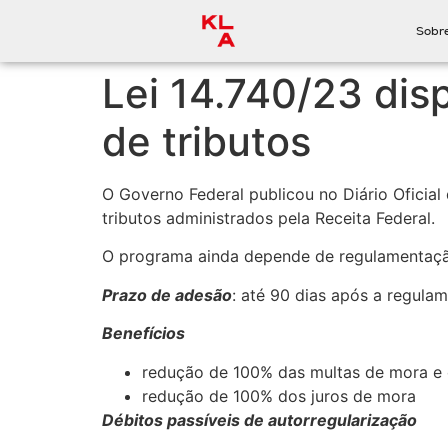
Sobr
Lei 14.740/23 dis
de tributos
O Governo Federal publicou no Diário Oficia
tributos administrados pela Receita Federal.
O programa ainda depende de regulamentação p
Prazo de adesão
: até 90 dias após a regulam
Benefícios
redução de 100% das multas de mora e 
redução de 100% dos juros de mora
Débitos passíveis de autorregularização