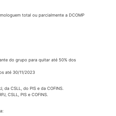
 homologuem total ou parcialmente a DCOMP
rante do grupo para quitar até 50% dos
os até 30/11/2023
J, da CSLL, do PIS e da COFINS.
RPJ, CSLL, PIS e COFINS.
a: