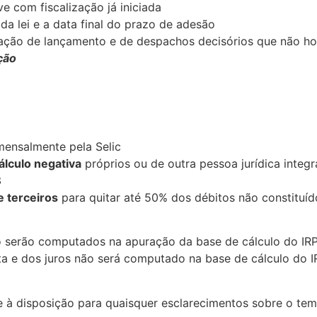
ve com fiscalização já iniciada
da lei e a data final do prazo de adesão
ficação de lançamento e de despachos decisórios que não
ção
mensalmente pela Selic
cálculo negativa
próprios ou de outra pessoa jurídica integ
3
e terceiros
para quitar até 50% dos débitos não constituíd
o serão computados na apuração da base de cálculo do IRP
a e dos juros não será computado na base de cálculo do I
à disposição para quaisquer esclarecimentos sobre o tem