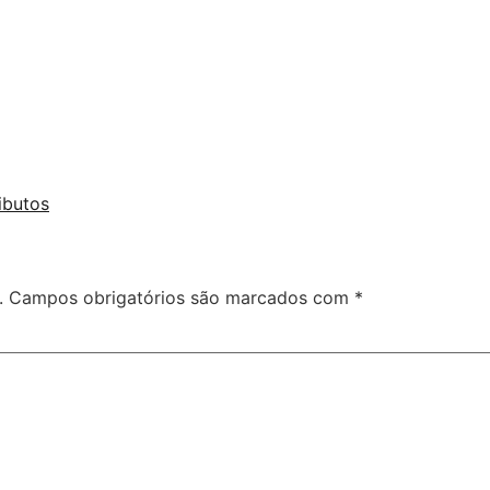
ributos
.
Campos obrigatórios são marcados com
*