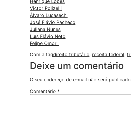
Henrique Lopes
Victor Polizelli
Álvaro Lucasechi
José Flávio Pacheco
Juliana Nunes
Luís Flávio Neto
Felipe Omori
Com a tag
direito tributário
,
receita federal
,
t
Deixe um comentário
O seu endereço de e-mail não será publicado
Comentário
*