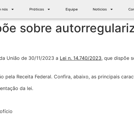
e nós
Práticas
Equipe
Notícias
Co
põe sobre autorregulari
l da União de 30/11/2023 a
Lei n. 14.740/2023
, que dispõe s
ela Receita Federal. Confira, abaixo, as principais caract
entação da lei.
ofício