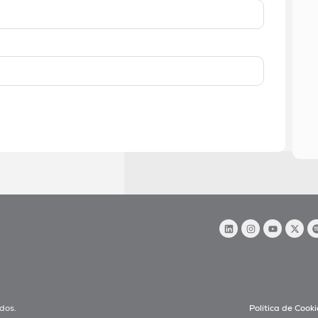
dos.
Política de Cooki