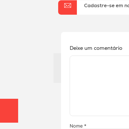
Cadastre-se em n
Deixe um comentário
Nome
*