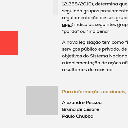
12.288/2010), determina que 
seguindo grupos previamente 
regulamentação desses grupo
aqui
) indica os seguintes grup
“parda” ou “indígena”.
A nova legislação tem como fi
serviços público e privado, d
objetivos do Sistema Naciona
a implementação de ações afi
resultantes do racismo.
Para informações adicionais, 
Alexandre Pessoa
Bruna de Cesare
Paulo Chubba