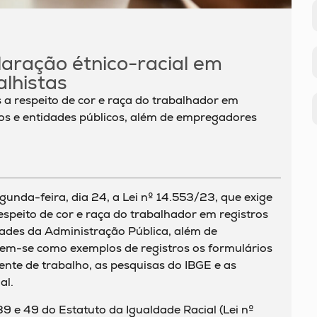
laração étnico-racial em
lhistas
 a respeito de cor e raça do trabalhador em
ãos e entidades públicos, além de empregadores
gunda-feira, dia 24, a Lei nº 14.553/23, que exige
espeito de cor e raça do trabalhador em registros
dades da Administração Pública, além de
em-se como exemplos de registros os formulários
nte de trabalho, as pesquisas do IBGE e as
al.
s 39 e 49 do Estatuto da Igualdade Racial (Lei nº