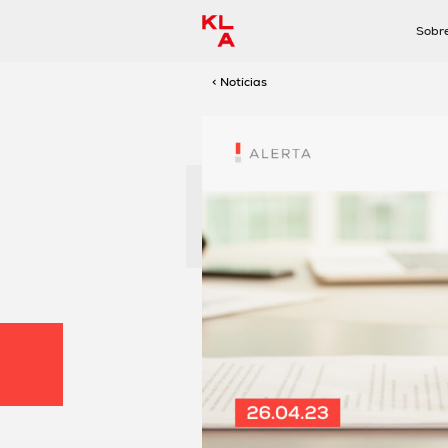
Sobr
< Notícias