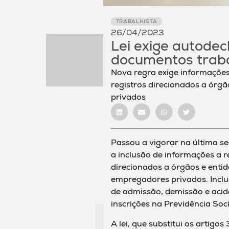
TRABALHISTA
26/04/2023
Lei exige autodec
documentos traba
Nova regra exige informações
registros direcionados a órg
privados
Passou a vigorar na última se
a inclusão de informações a r
direcionados a órgãos e enti
empregadores privados. Inclu
de admissão, demissão e acide
inscrições na Previdência Soci
A lei, que substitui os artigo