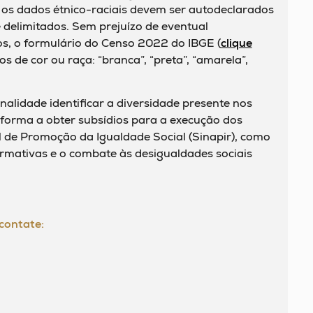
os dados étnico-raciais devem ser autodeclarados
delimitados. Sem prejuízo de eventual
s, o formulário do Censo 2022 do IBGE (
clique
os de cor ou raça: “branca”, “preta”, “amarela”,
nalidade identificar a diversidade presente nos
e forma a obter subsídios para a execução dos
l de Promoção da Igualdade Social (Sinapir), como
rmativas e o combate às desigualdades sociais
contate: