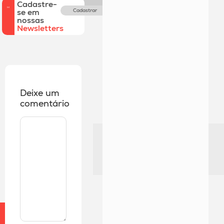
Cadastre-
se em
Cadastrar
nossas
Newsletters
Deixe um
comentário