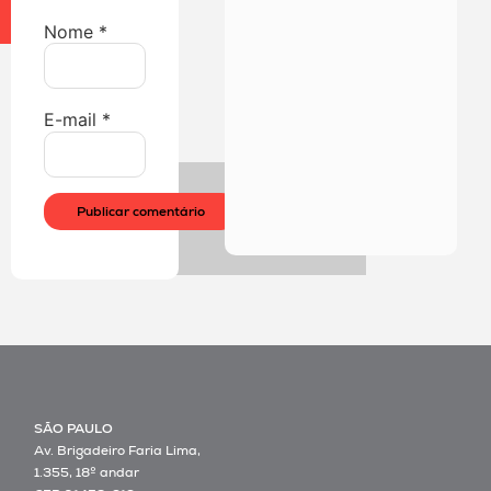
Nome
*
E-mail
*
SÃO PAULO
Av. Brigadeiro Faria Lima,
1.355, 18º andar