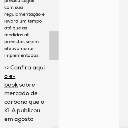
preciso seguir
com sua
regulamentação e
levará um tempo
até que as
medidas ali
previstas sejam
efetivamente
implementadas.
>>
Confira aqui
o e-
book
sobre
mercado de
carbono que o
KLA publicou
em agosto