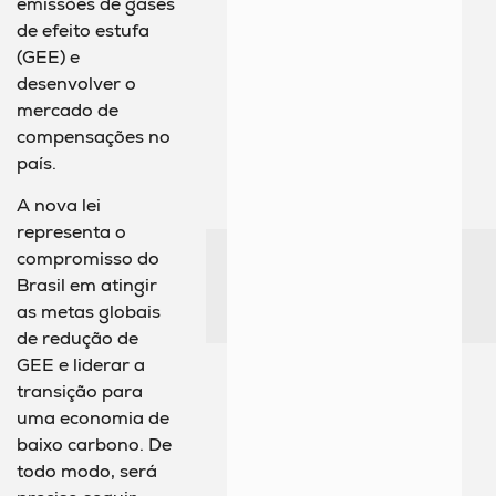
emissões de gases
de efeito estufa
(GEE) e
desenvolver o
mercado de
compensações no
país.
A nova lei
representa o
compromisso do
Brasil em atingir
as metas globais
de redução de
GEE e liderar a
transição para
uma economia de
baixo carbono. De
todo modo, será