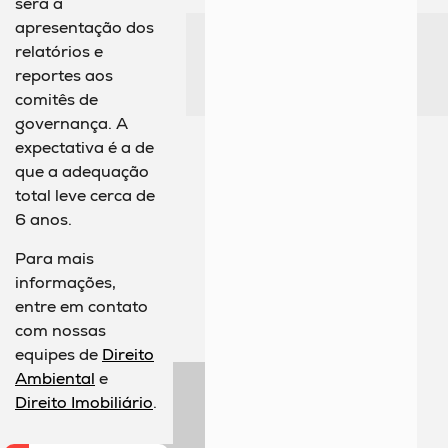
será a
apresentação dos
relatórios e
reportes aos
comitês de
governança. A
expectativa é a de
que a adequação
total leve cerca de
6 anos.
Para mais
informações,
entre em contato
com nossas
equipes de
Direito
Ambiental
e
Direito Imobiliário
.