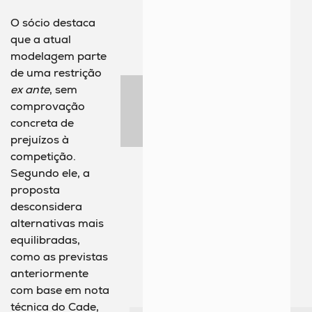
O sócio destaca
que a atual
modelagem parte
de uma restrição
ex ante
, sem
comprovação
concreta de
prejuízos à
competição.
Segundo ele, a
proposta
desconsidera
alternativas mais
equilibradas,
como as previstas
anteriormente
com base em nota
técnica do Cade,