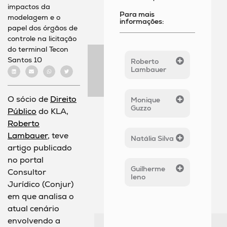
impactos da
Para mais
modelagem e o
informações:
papel dos órgãos de
controle na licitação
do terminal Tecon
Santos 10
Roberto
Lambauer
O sócio de
Direito
Monique
Guzzo
Público
do KLA,
Roberto
Lambauer
, teve
Natália Silva
artigo publicado
no portal
Guilherme
Consultor
Ieno
Jurídico (Conjur)
em que analisa o
atual cenário
envolvendo a