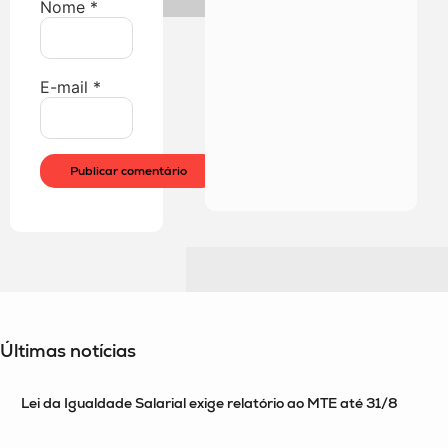
Nome
*
E-mail
*
Últimas notícias
Lei da Igualdade Salarial exige relatório ao MTE até 31/8