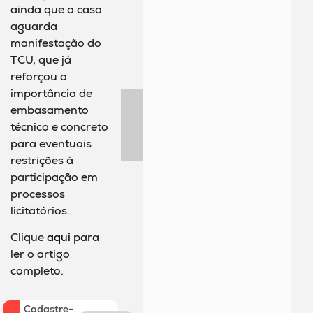
ainda que o caso
aguarda
manifestação do
TCU, que já
reforçou a
importância de
embasamento
técnico e concreto
para eventuais
restrições à
participação em
processos
licitatórios.
Clique
aqui
para
ler o artigo
completo.
Cadastre-